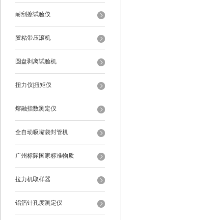
耐刮擦试验仪
胶粘带压滚机
圆盘剥离试验机
扭力仪|扭矩仪
熔融指数测定仪
全自动吸嘴袋封管机
广州标际国家标准物质
拉力机取样器
铝箔针孔度测定仪