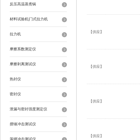
反压高温蒸煮锅
材料试验机|门式拉力机
【供应】
拉力机
摩擦系数测定仪
摩擦剥离测试仪
【供应】
热封仪
密封仪
【供应】
泄漏与密封强度测定仪
摆锤冲击测试仪
【供应】
落镖冲击测试仪