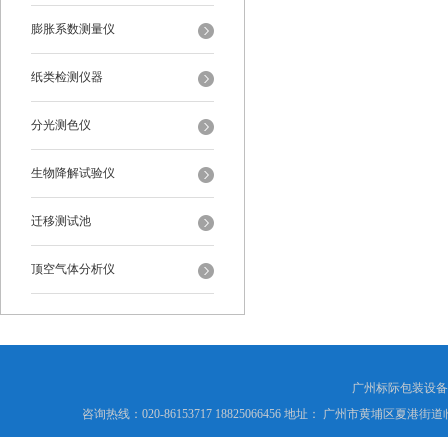
膨胀系数测量仪
纸类检测仪器
分光测色仪
生物降解试验仪
迁移测试池
顶空气体分析仪
广州标际包装设备
咨询热线：020-86153717 18825066456 地址： 广州市黄埔区夏港街道