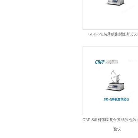
GBD-S包装薄膜撕裂性测试仪G
GBD-S塑料薄膜|复合膜|纸张|包
验仪