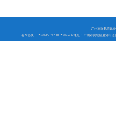
广州标际包装设备
咨询热线：020-86153717 18825066456 地址： 广州市黄埔区夏港街道