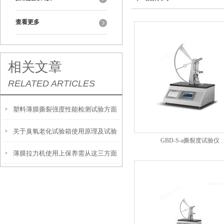
查看更多
相关文章
RELATED ARTICLES
塑料薄膜撕裂强度性能检测试验方面
关于臭氧老化试验箱使用原理及试验
简介
GBD-S-a撕裂度试验仪
薄膜拉力机使用上保养需从这三方面
方面介绍
入手