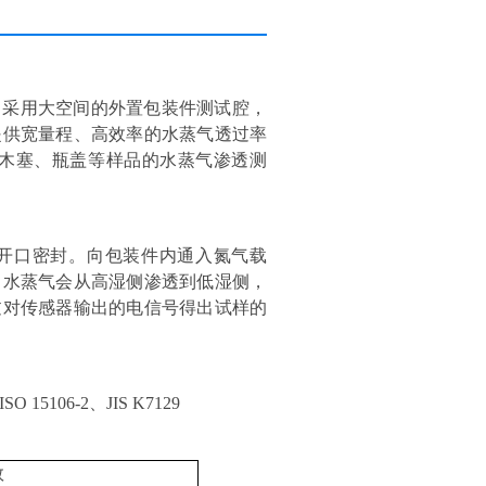
，采用大空间的外置包装件测试腔，
提供宽量程、高效率的水蒸气透过率
木塞、瓶盖等样品的水蒸气渗透测
开口密封。向包装件内通入氮气载
，水蒸气会从高湿侧渗透到低湿侧，
过对传感器输出的电信号得出试样的
ISO 15106-2
、
JIS K7129
数