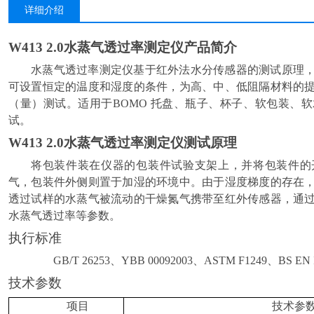
详细介绍
W413 2.0水蒸气透过率测定仪
产品简介
水蒸气透过率测定仪基于红外法水分传感器的测试原理
可设置恒定的温度和湿度的条件，为高、中、低阻隔材料的
（量）测试。适用于
BOMO
托盘、瓶子、杯子、软包装、软
试。
W413 2.0水蒸气透过率测定仪
测试原理
将包装件装在仪器的包装件试验支架上，并将包装件的
气，包装件外侧则置于加湿的环境中。由于湿度梯度的存在
透过试样的水蒸气被流动的干燥氮气携带至红外传感器，通
水蒸气透过率等参数。
执行标准
GB/T 26253
、
YBB 00092003
、
ASTM F1249
、
BS EN 
技术参数
项目
技术参