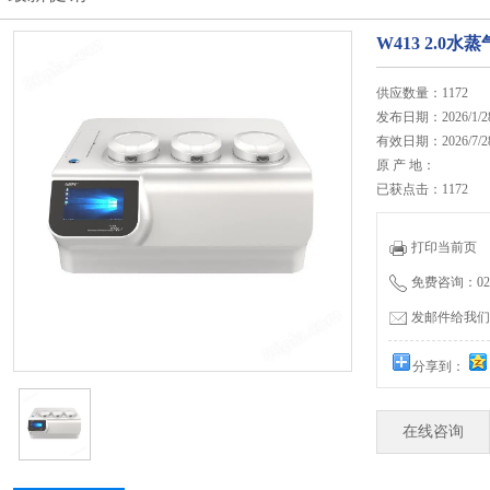
W413 2.0
供应数量：1172
发布日期：2026/1/2
有效日期：2026/7/2
原 产 地：
已获点击：1172
打印当前页
免费咨询：020-
发邮件给我们：27
分享到：
在线咨询