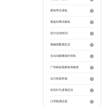
胶粘带压滚机
圆盘剥离试验机
扭力仪|扭矩仪
熔融指数测定仪
全自动吸嘴袋封管机
广州标际国家标准物质
拉力机取样器
铝箔针孔度测定仪
口罩检测仪器