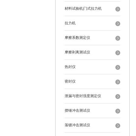
材料试验机|门式拉力机
拉力机
摩擦系数测定仪
摩擦剥离测试仪
热封仪
密封仪
泄漏与密封强度测定仪
摆锤冲击测试仪
落镖冲击测试仪