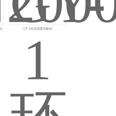
法
GY-1环压强度试验仪