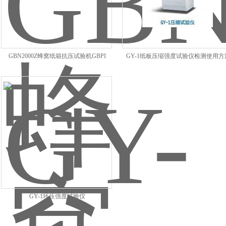
GBN2000Z蜂窝纸箱抗压试验机GBPI
GY-1纸板压缩强度试验仪检测使用方
GY-1环压强度试验仪