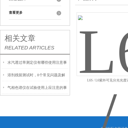
查看更多
相关文章
RELATED ARTICLES
水汽透过率测定仪有哪些使用注意事
溶剂残留测试时，8个常见问题及解
项
L6S / L6紫外可见分光光度
气相色谱仪在试验使用上应注意的事
决方式请收好
项