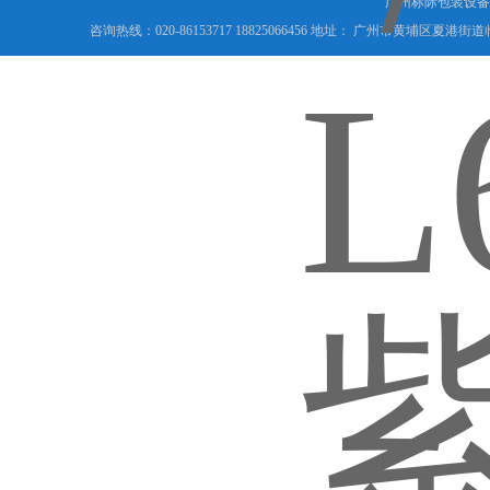
广州标际包装设备
咨询热线：020-86153717 18825066456 地址： 广州市黄埔区夏港街道