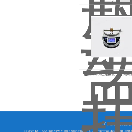
仪
HP-100扭矩测试仪-广州标
广州标际包装设备
咨询热线：020-86153717 18825066456 地址： 广州市黄埔区夏港街道