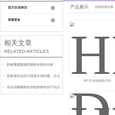
产品展示
您现在的位置:
扭力仪|扭矩仪
查看更多
相关文章
RELATED ARTICLES
影响薄膜阻隔性能较全面的分析
包装袋封边封口强度出现问题，怎么
HP-D1全自动扭力仪
全自动吸嘴袋封管机的操作技巧与注
办？
意事项