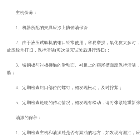
主机保养：
1、机器所配的夹具应涂上防锈油保管；
2、由于液压试验机的钳口经常使用，容易磨损，氧化皮太多时，
处应经常打扫，保持清洁(每次做完试验后进行清扫)；
3、镶钢板与衬板接触的滑动面、衬板上的燕尾槽面应保持清洁，定期
脂；
4、定期检查钳口部位的螺钉，如发现松动，及时拧紧；
5、定期检查链轮的传动情况，如发现有松动，请将张紧轮重新张
油源的保养：
1、定期检查主机和油源处是否有漏油的地方，如发现有漏油，应