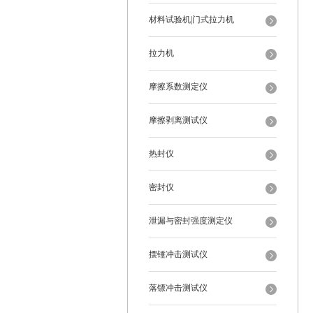
材料试验机|门式拉力机
拉力机
摩擦系数测定仪
摩擦剥离测试仪
热封仪
密封仪
泄漏与密封强度测定仪
摆锤冲击测试仪
落镖冲击测试仪