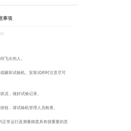
意事项
21
间飞出伤人。
或砸坏试验机。安装试样时注意尽可
状况，做好试验记录。
按钮，请试验机管理人员检查。
正常运行及测量精度具有很重要的意