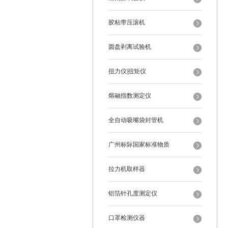
胶粘带压滚机
圆盘剥离试验机
扭力仪|扭矩仪
熔融指数测定仪
全自动吸嘴袋封管机
广州标际国家标准物质
拉力机取样器
铝箔针孔度测定仪
口罩检测仪器