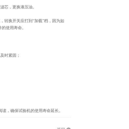
滤芯，更换液压油。
转换开关应打到“加载”档，因为如
件的使用寿命。
及时紧固；
；
；
读，确保试验机的使用寿命延长。