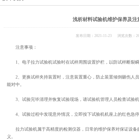
浅析材料试验机维护保养及注
发布日期：2021-11-23 浏览次数：26
注意事项：
1、电子拉力试验机试验时在试样周围设置护栏，以防试样断裂瞬
2、更换试样夹持装置时，注意装置重心，防止装置倾倒砸伤人员
能对中。
3、试验完毕清理并恢复试验现场，请试验机管理人员检查试验机
4、试验过程中发现意外情况，立即按下试验机机座上的红色急停
拉力试验机属于高精度的检测仪器，日常的维护保养对保证设备的
义。