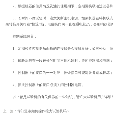
2、根据机器的使用情况及油的使用期限，定期更换吸油过滤器和
3、长时间不做试验时，注意关断主机电源。如果机器在待机状态，
果转换开关打在“快退”档，电磁换向阀一直在通电状态，会影响该器
控制系统保养：
1、定期检查控制器后面板的连接线是否接触良好，如有松动，应
2、试验后若有一段较长的时间不用机器时，关闭控制器和电脑
3、控制器上的接口为一一对应，插错接口可能对设备造成损坏
4、插拔控制器上的接口必须关闭控制器电源。
以上都是试验机的有关保养的一些知识，请广大试验机用户详细阅
上一篇：
你知道该如何操作拉力试验机吗？