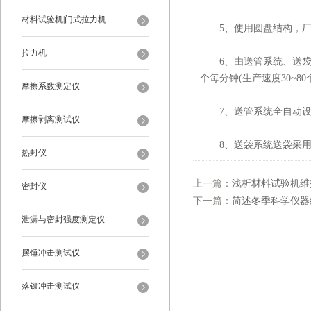
材料试验机|门式拉力机
5、使用圆盘结构，厂
拉力机
6、由送管系统、送袋系
个每分钟(生产速度30~8
摩擦系数测定仪
7、送管系统全自动设
摩擦剥离测试仪
8、送袋系统送袋采用
热封仪
上一篇：
浅析材料试验机维
密封仪
下一篇：
简述冬季科学仪器
泄漏与密封强度测定仪
摆锤冲击测试仪
落镖冲击测试仪