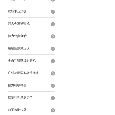
胶粘带压滚机
圆盘剥离试验机
扭力仪|扭矩仪
熔融指数测定仪
全自动吸嘴袋封管机
广州标际国家标准物质
拉力机取样器
铝箔针孔度测定仪
口罩检测仪器