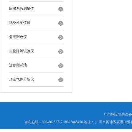
膨胀系数测量仪
纸类检测仪器
分光测色仪
生物降解试验仪
迁移测试池
顶空气体分析仪
广州标际包装设备
咨询热线：020-86153717 18825066456 地址： 广州市黄埔区夏港街道