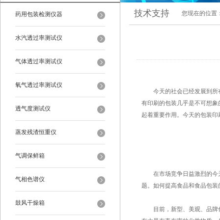
技术支持
您现在的位置
药用包装检测仪器
水汽透过率测试仪
气体透过率测试仪
氧气透过率测试仪
今天的社会已经发展到所有
有印刷的包装几乎是不可想象
透气度测试仪
起着重要作用。今天的包装印
蒸发残渣恒重仪
气调保鲜箱
在市场竞争日益激烈的今天
气相色谱仪
题。如何提高食品和食品包装
鼓风干燥箱
目前，新型、美观、品牌化