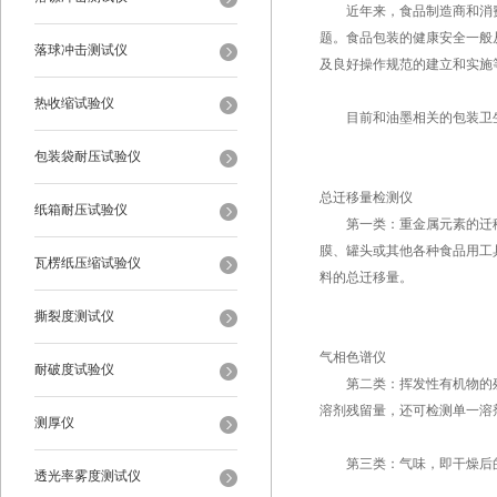
近年来，食品制造商和消费
题。食品包装的健康安全一般
落球冲击测试仪
及良好操作规范的建立和实施
热收缩试验仪
目前和油墨相关的包装卫生
包装袋耐压试验仪
总迁移量检测仪
纸箱耐压试验仪
第一类：重金属元素的迁移
膜、罐头或其他各种食品用工
瓦楞纸压缩试验仪
料的总迁移量。
撕裂度测试仪
气相色谱仪
耐破度试验仪
第二类：挥发性有机物的残留
溶剂残留量，还可检测单一溶
测厚仪
第三类：气味，即干燥后的
透光率雾度测试仪