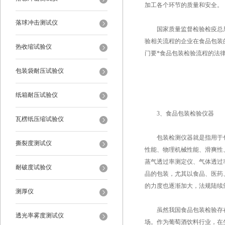
加工各个环节的质量和安全。
落球冲击测试仪
国家质量监督检验检疫总局
验相关流程的企业在食品包装
热收缩试验仪
门要*食品包装检验流程的法
包装袋耐压试验仪
纸箱耐压试验仪
3、食品包装检验仪器
瓦楞纸压缩试验仪
包装检测仪器就是指用于包
撕裂度测试仪
性能、物理机械性能、滑爽性
蒸气透过率测定仪、气体透过
耐破度试验仪
品的包装，尤其以食品、医药
的力度也逐渐加大，法规陆续
测厚仪
虽然我国食品包装检验存在
透光率雾度测试仪
场。作为葡萄酒饮料行业，在