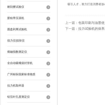
吸引人才，努力打造消费者放
耐刮擦试验仪
胶粘带压滚机
上一篇：
包装印刷与油墨使
下一篇：
拉力试验机的保养
圆盘剥离试验机
扭力仪|扭矩仪
熔融指数测定仪
全自动吸嘴袋封管机
广州标际国家标准物质
拉力机取样器
铝箔针孔度测定仪