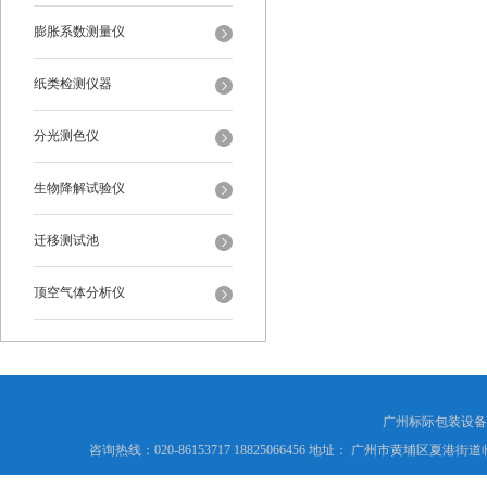
膨胀系数测量仪
纸类检测仪器
分光测色仪
生物降解试验仪
迁移测试池
顶空气体分析仪
广州标际包装设备
咨询热线：020-86153717 18825066456 地址： 广州市黄埔区夏港街道