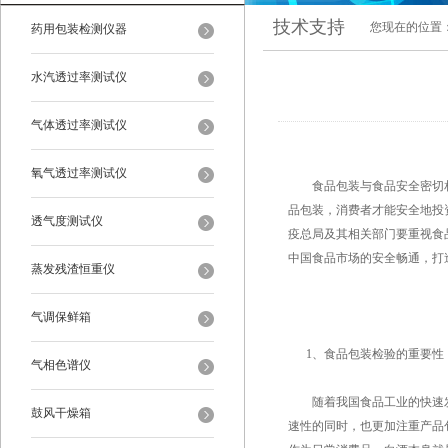
技术支持
您现在的位置
药用包装检测仪器
水汽透过率测试仪
气体透过率测试仪
氧气透过率测试仪
食品包装与食品安全密切相
品包装，消费者才能安全地投
透气度测试仪
疫总局及其相关部门要重视食
中国食品市场的安全畅通，打
蒸发残渣恒重仪
气调保鲜箱
1、食品包装检验的重要性
气相色谱仪
随着我国食品工业的快速发
鼓风干燥箱
速性的同时，也更加注重产品