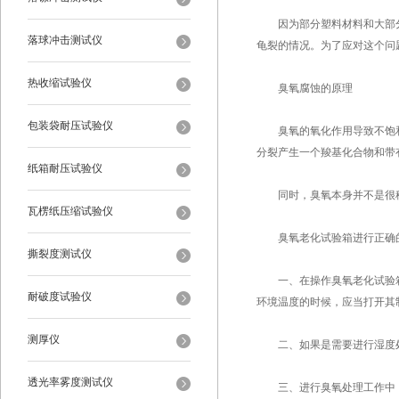
因为部分塑料材料和大部分
落球冲击测试仪
龟裂的情况。为了应对这个问
热收缩试验仪
臭氧腐蚀的原理
包装袋耐压试验仪
臭氧的氧化作用导致不饱和
分裂产生一个羧基化合物和带
纸箱耐压试验仪
同时，臭氧本身并不是很稳
瓦楞纸压缩试验仪
臭氧老化试验箱进行正确的
撕裂度测试仪
一、在操作臭氧老化试验箱
耐破度试验仪
环境温度的时候，应当打开其
测厚仪
二、如果是需要进行湿度处
透光率雾度测试仪
三、进行臭氧处理工作中，先