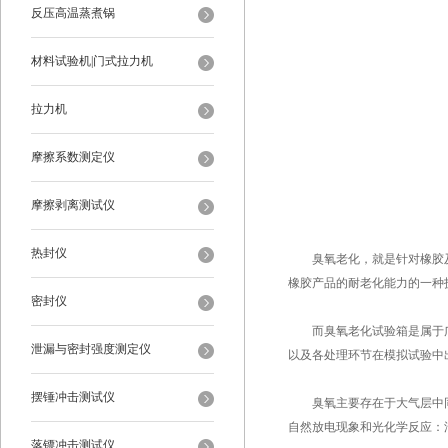
反压高温蒸煮锅
材料试验机|门式拉力机
拉力机
摩擦系数测定仪
摩擦剥离测试仪
热封仪
臭氧老化，就是针对橡胶及
橡胶产品的耐老化能力的一种
密封仪
而臭氧老化试验箱是属于广
泄漏与密封强度测定仪
以及各处理环节在模拟试验中
摆锤冲击测试仪
臭氧主要存在于大气层中同温
自然放电现象和光化学反应：
落镖冲击测试仪