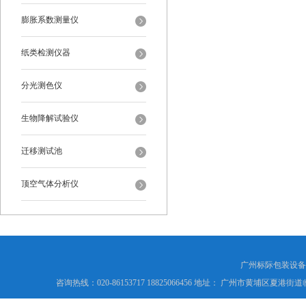
膨胀系数测量仪
纸类检测仪器
分光测色仪
生物降解试验仪
迁移测试池
顶空气体分析仪
广州标际包装设备
咨询热线：020-86153717 18825066456 地址： 广州市黄埔区夏港街道