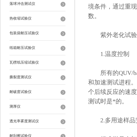
落球冲击测试仪
境条件，通过重现
数。
热收缩试验仪
包装袋耐压试验仪
紫外老化试验箱
纸箱耐压试验仪
1.温度控制
瓦楞纸压缩试验仪
所有的QUV/b
撕裂度测试仪
和加速测试进程。
个后续反应的速度。
耐破度试验仪
测试时是*的。
测厚仪
2.多用途样品
透光率雾度测试仪
耐刮擦试验仪