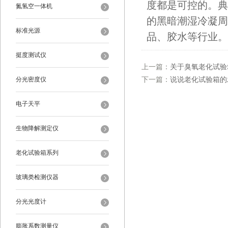
度都是可控的。典
氮氢空一体机
的黑暗潮湿冷凝周
标准光源
品、胶水等行业。
挺度测试仪
上一篇：
关于臭氧老化试验
分光密度仪
下一篇：
说说老化试验箱的
电子天平
生物降解测定仪
老化试验箱系列
玻璃类检测仪器
分光光度计
膨胀系数测量仪