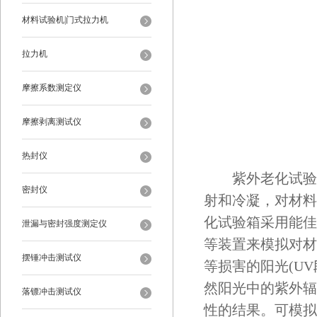
材料试验机|门式拉力机
拉力机
摩擦系数测定仪
摩擦剥离测试仪
热封仪
紫外老化试验箱
密封仪
射和冷凝，对材料
化试验箱采用能佳
泄漏与密封强度测定仪
等装置来模拟对材
摆锤冲击测试仪
等损害的阳光(U
然阳光中的紫外辐
落镖冲击测试仪
性的结果。可模拟