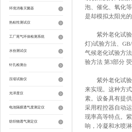
泡、催化、氧化等
环境消毒灭菌器
是却模拟太阳光的
热粘性测试仪
紫外老化试验箱符合
工厂尾气环保检测系统
灯)试验方法、GB/
水份测试仪
气候老化试验方法 荧
验方法 第3部分 
针孔检测台
压缩试验仪
紫外老化试验箱
来实现。这种方式
光泽度仪
素。设备具有提供
采用程控器自动运
电池隔膜透气度测定仪
现率高等特点。紫
纺织物透气测定仪
响，冷凝和水喷淋