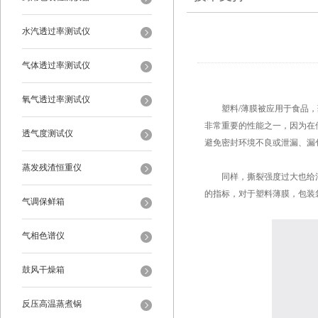
水汽透过率测试仪
气体透过率测试仪
氧气透过率测试仪
塑料/薄膜被应用于食品，药
非常重要的性能之一，因为在
透气度测试仪
避免密封环境不良或泄漏、漏
蒸发残渣恒重仪
同样，撕裂强度过大也给消
的指标，对于塑料薄膜，包装
气调保鲜箱
气相色谱仪
鼓风干燥箱
反压高温蒸煮锅