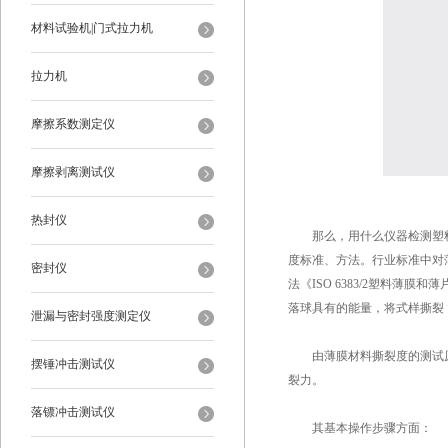
材料试验机|门式拉力机
拉力机
摩擦系数测定仪
摩擦剥离测试仪
热封仪
那么，用什么仪器检测塑料
度标准、方法。行业标准中对
密封仪
法《ISO 6383/2塑料
落球具有的能量，将式样撕裂
泄漏与密封强度测定仪
由薄膜材料撕裂度的测试原理
摆锤冲击测试仪
裂力。
落镖冲击测试仪
其基本操作步骤方面：