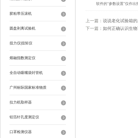
软件的“参数设置”仅作出
胶粘带压滚机
上一篇：
说说老化试验箱的
圆盘剥离试验机
下一篇：
如何正确认识生物
扭力仪|扭矩仪
熔融指数测定仪
全自动吸嘴袋封管机
广州标际国家标准物质
拉力机取样器
铝箔针孔度测定仪
口罩检测仪器