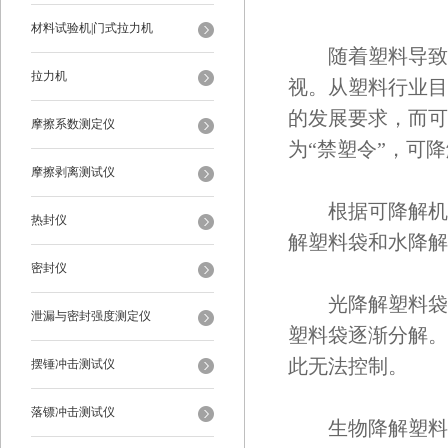
材料试验机|门式拉力机
随着塑料导致的
拉力机
视。从塑料行业目
的发展要求，而可
摩擦系数测定仪
为“禁塑令”，可
摩擦剥离测试仪
根据可降解机理
热封仪
解塑料袋和水降解
密封仪
光降解塑料袋：
泄漏与密封强度测定仪
塑料袋逐渐分解。
此无法控制。
摆锤冲击测试仪
落镖冲击测试仪
生物降解塑料袋