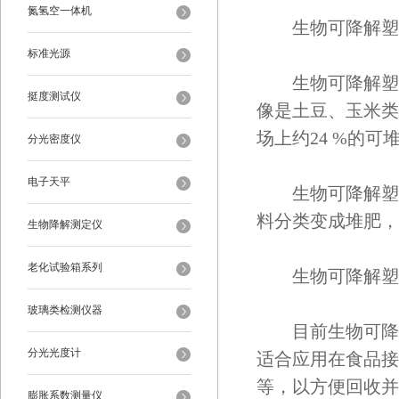
氮氢空一体机
生物可降解塑料
标准光源
生物可降解塑料
挺度测试仪
像是土豆、玉米类
场上约24 %的
分光密度仪
电子天平
生物可降解塑料
料分类变成堆肥，
生物降解测定仪
老化试验箱系列
生物可降解塑料
玻璃类检测仪器
目前生物可降解
分光光度计
适合应用在食品接
等，以方便回收并
膨胀系数测量仪