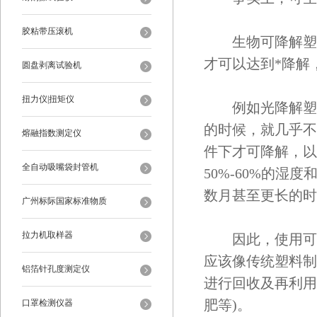
胶粘带压滚机
生物可降解塑料
才可以达到*降解
圆盘剥离试验机
扭力仪|扭矩仪
例如光降解塑料
的时候，就几乎不
熔融指数测定仪
件下才可降解，以
全自动吸嘴袋封管机
50%-60%的湿
数月甚至更长的时
广州标际国家标准物质
拉力机取样器
因此，使用可降
应该像传统塑料制
铝箔针孔度测定仪
进行回收及再利用
肥等)。
口罩检测仪器