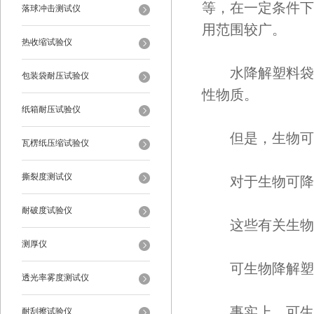
等，在一定条件下
落球冲击测试仪
用范围较广。
热收缩试验仪
水降解塑料袋：
包装袋耐压试验仪
性物质。
纸箱耐压试验仪
但是，生物可降
瓦楞纸压缩试验仪
撕裂度测试仪
对于生物可降解
耐破度试验仪
这些有关生物可
测厚仪
可生物降解塑料
透光率雾度测试仪
事实上，可生物
耐刮擦试验仪