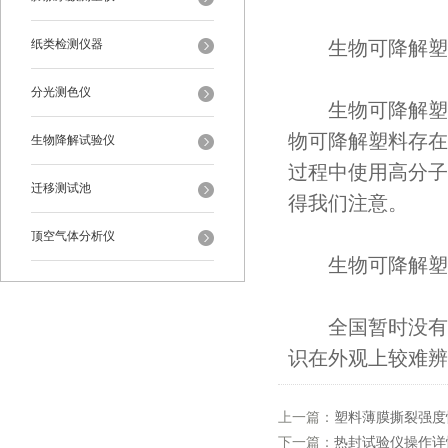
纸类检测仪器
生物可降解塑料
分光测色仪
生物可降解塑料
物可降解塑料存在
生物降解试验仪
过程中使用高分子
迁移测试池
得我们注意。
顶空气体分析仪
生物可降解塑料
全国暂时没有强
识在外观上较难辨
上一篇：
塑料薄膜撕裂强度
下一篇：
热封试验仪操作详