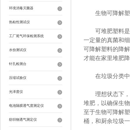
环境消毒灭菌器
生物可降解塑料
热粘性测试仪
可堆肥塑料是生
工厂尾气环保检测系统
一定量的真菌和细
可降解塑料的降解
水份测试仪
才能在家里堆肥降
针孔检测台
在垃圾分类中，
压缩试验仪
光泽度仪
理想状态下，生
堆肥，以确保生物
电池隔膜透气度测定仪
至于生物可降解塑
纺织物透气测定仪
桶，和厨余垃圾一