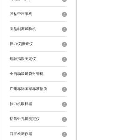
胶粘带压滚机
圆盘剥离试验机
扭力仪|扭矩仪
熔融指数测定仪
全自动吸嘴袋封管机
广州标际国家标准物质
拉力机取样器
铝箔针孔度测定仪
口罩检测仪器