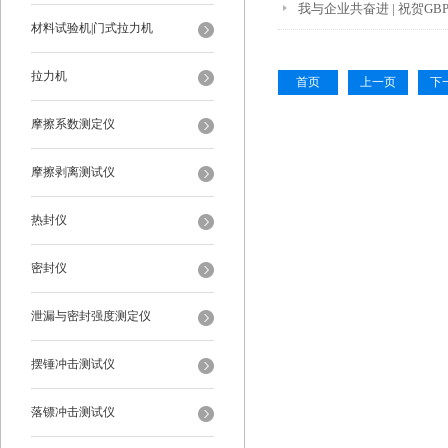
我与企业共奋进 | 祝贺G
材料试验机|门式拉力机
拉力机
首页
上一页
下
摩擦系数测定仪
摩擦剥离测试仪
热封仪
密封仪
泄漏与密封强度测定仪
摆锤冲击测试仪
落镖冲击测试仪