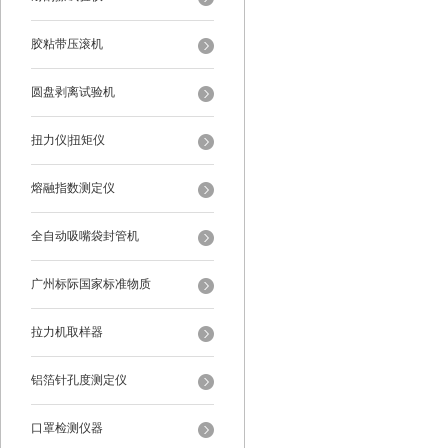
胶粘带压滚机
圆盘剥离试验机
扭力仪|扭矩仪
熔融指数测定仪
全自动吸嘴袋封管机
广州标际国家标准物质
拉力机取样器
铝箔针孔度测定仪
口罩检测仪器