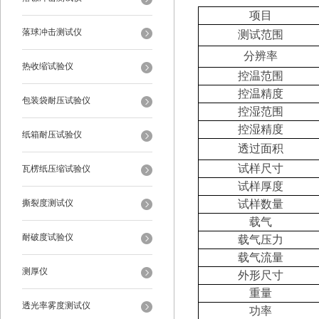
项目
落球冲击测试仪
测试范围
分辨率
热收缩试验仪
控温范围
控温精度
包装袋耐压试验仪
控湿范围
控湿精度
纸箱耐压试验仪
透过面积
试样尺寸
瓦楞纸压缩试验仪
试样厚度
撕裂度测试仪
试样数量
载气
耐破度试验仪
载气压力
载气流量
测厚仪
外形尺寸
重量
透光率雾度测试仪
功率