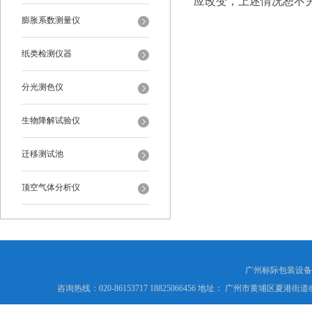
应改变，上述情况恕不
膨胀系数测量仪
纸类检测仪器
分光测色仪
生物降解试验仪
迁移测试池
顶空气体分析仪
广州标际包装设备
咨询热线：020-86153717 18825066456 地址： 广州市黄埔区夏港街道