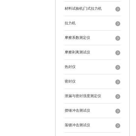
材料试验机|门式拉力机
拉力机
摩擦系数测定仪
摩擦剥离测试仪
热封仪
密封仪
泄漏与密封强度测定仪
摆锤冲击测试仪
落镖冲击测试仪