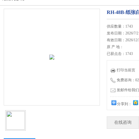
RH-48B-纸
供应数量：1743
发布日期：2026/7/2
有效日期：2026/12/
原 产 地：
已获点击：1743
打印当前页
免费咨询：020-
发邮件给我们：27
分享到：
在线咨询