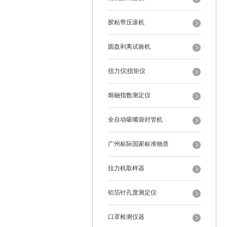
胶粘带压滚机
圆盘剥离试验机
扭力仪|扭矩仪
熔融指数测定仪
全自动吸嘴袋封管机
广州标际国家标准物质
拉力机取样器
铝箔针孔度测定仪
口罩检测仪器