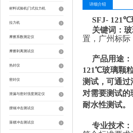
详细介绍
材料试验机|门式拉力机
SFJ- 121℃
拉力机
关键词：
玻
置，广州标际
摩擦系数测定仪
摩擦剥离测试仪
产品用途：
热封仪
121℃
玻璃颗
测试，可通过
密封仪
对需要测试的
泄漏与密封强度测定仪
耐水性测试。
摆锤冲击测试仪
落镖冲击测试仪
专业技术：