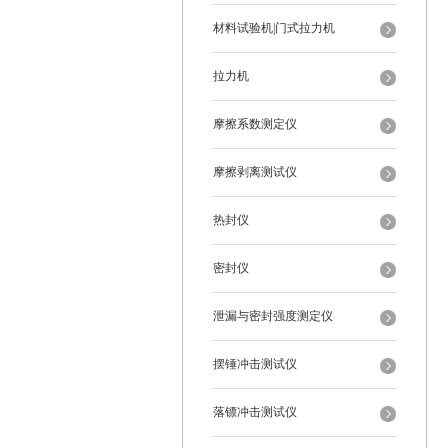
材料试验机|门式拉力机
拉力机
摩擦系数测定仪
摩擦剥离测试仪
热封仪
密封仪
泄漏与密封强度测定仪
摆锤冲击测试仪
落镖冲击测试仪