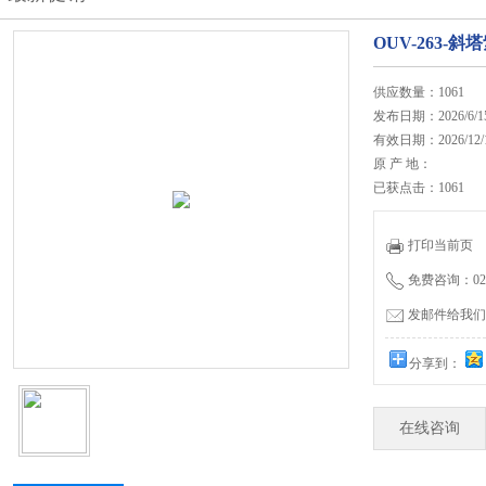
OUV-263-
供应数量：1061
发布日期：2026/6/1
有效日期：2026/12/
原 产 地：
已获点击：1061
打印当前页
免费咨询：020-
发邮件给我们：27
分享到：
在线咨询