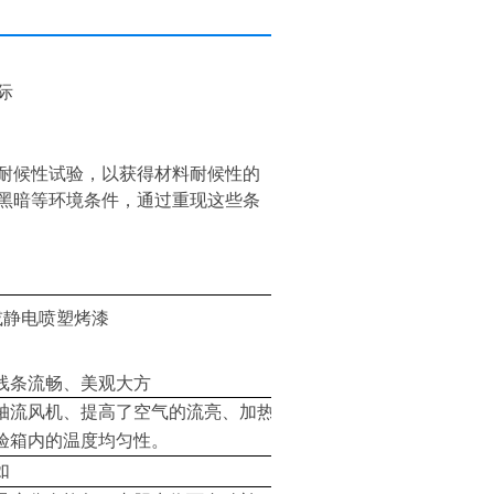
际
耐候性试验，以获得材料耐候性的
黑暗等环境条件，通过重现这些条
钢或静电喷塑烤漆
线条流畅、美观大方
轴流风机、提高了空气的流亮、加热
验箱内的温度均匀性。
如