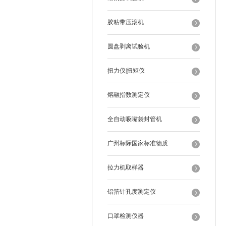
胶粘带压滚机
圆盘剥离试验机
扭力仪|扭矩仪
熔融指数测定仪
全自动吸嘴袋封管机
广州标际国家标准物质
拉力机取样器
铝箔针孔度测定仪
口罩检测仪器