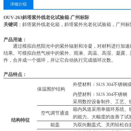
详细介绍
OUV-263
斜塔紫外线老化试验箱-广州标际
关键词
：
斜塔紫外线老化箱，斜塔紫外光老化试验箱，广州标
产品用途：
通过模拟自然阳光中的紫外辐射和冷凝，对材料进行加速
结果。可模拟自然气候中的紫外、雨淋、高温、高湿、凝露、
件，合并成一个循环，并让它自动执行完成循环次数。
产品特点：
外壁材料：SUS 304不锈
保温围护结构
内壁材料：SUS 304不锈钢
采用数控设备制作、工艺、
箱内风道采用单循环系统、
空气调节通道
的能力、大幅度的改善了试
结构特征
箱盖
为双向翻盖式、关闭轻松自