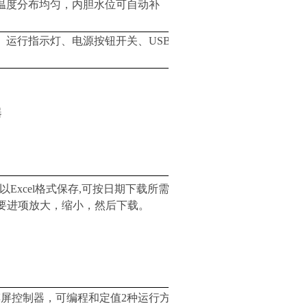
温度分布均匀，内胆水位可自动补
、运行指示灯、电源按钮开关、USB
器
xcel格式保存,可按日期下载所需
需要进项放大，缩小，然后下载。
摸屏控制器，可编程和定值2种运行方