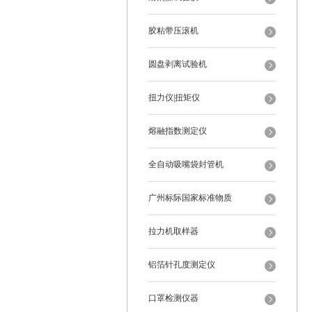
胶粘带压滚机
圆盘剥离试验机
扭力仪|扭矩仪
熔融指数测定仪
全自动吸嘴袋封管机
广州标际国家标准物质
拉力机取样器
铝箔针孔度测定仪
口罩检测仪器