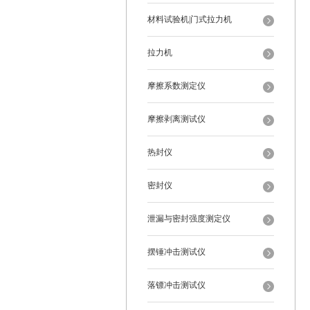
材料试验机|门式拉力机
拉力机
摩擦系数测定仪
摩擦剥离测试仪
热封仪
密封仪
泄漏与密封强度测定仪
摆锤冲击测试仪
落镖冲击测试仪