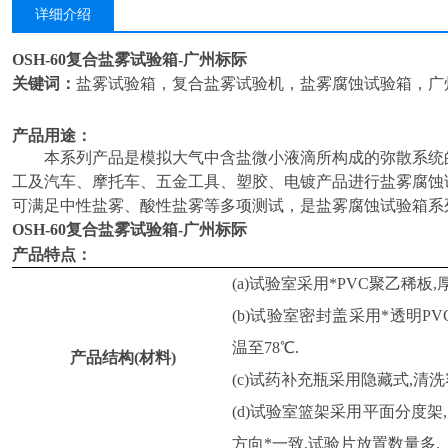
详细介绍
OSH-60
复合盐雾试验箱-广州标际
关键词：
盐雾试验箱，复合盐雾试验机，
盐雾腐蚀试验箱，
广
产品用途：
本系列产品是模拟大气中含盐微小液滴所构成的弥散系统
工及汽车、摩托车、五金工具、塑胶、电镀产品进行盐雾腐蚀
可满足中性盐雾、酸性盐雾等多项测试，是盐雾腐蚀试验箱系
OSH-60
复合盐雾试验箱-广州标际
产品特点：
(a)试验室采用
*
PVC聚乙稀板
,
(b)试验室密封盖采用
*透明
P
温至
78
℃.
产品结构
(材料)
(c)试药补充瓶采用隐藏式,清洗
(
d
)试验室篮架采用平面分度架,
方向*一致,试验片放置数量多.