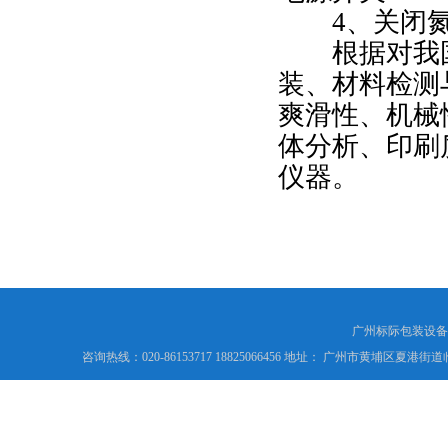
4、关闭
根据对我国
装、材料检测
爽滑性、机械
体分析、印刷
仪器。
广州标际包装设备
咨询热线：020-86153717 18825066456 地址： 广州市黄埔区夏港街道