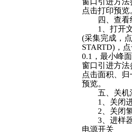
窗口引进方法
点击打印预览
四、查看纯
1、打开
(采集完成，
STARTD)
0.1，最小峰
窗口引进方法
点击面积、归
预览。
五、关机
1、关闭
2、关闭
3、进样
电源开关