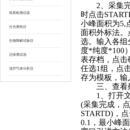
2、采集
时点击STA
纸类检测仪器
小峰面积为5
分光测色仪
面积外标法。
选。输入各组
生物降解试验仪
度*纯度*1
迁移测试池
表存档，点击
任选1组，点
顶空气体分析仪
存为模板，输
三、查看残
1、打开
(采集完成，
STARTD)
0.1，最小峰