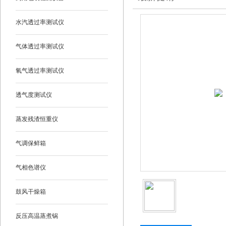
水汽透过率测试仪
气体透过率测试仪
氧气透过率测试仪
透气度测试仪
蒸发残渣恒重仪
气调保鲜箱
气相色谱仪
鼓风干燥箱
反压高温蒸煮锅