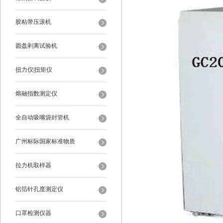
胶粘带压滚机
圆盘剥离试验机
扭力仪|扭矩仪
熔融指数测定仪
全自动吸嘴袋封管机
广州标际国家标准物质
拉力机取样器
铝箔针孔度测定仪
口罩检测仪器