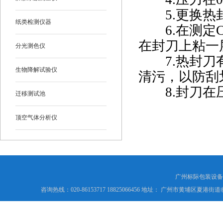
5.更换热
纸类检测仪器
6.在测定
在封刀上粘一
分光测色仪
7.热封
生物降解试验仪
清污，以防刮
8.封刀
迁移测试池
顶空气体分析仪
广州标际包装设备
咨询热线：020-86153717 18825066456 地址： 广州市黄埔区夏港街道