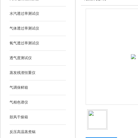
水汽透过率测试仪
气体透过率测试仪
氧气透过率测试仪
透气度测试仪
蒸发残渣恒重仪
气调保鲜箱
气相色谱仪
鼓风干燥箱
反压高温蒸煮锅