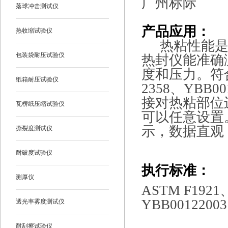
广州标际
落球冲击测试仪
产品应用：
热收缩试验仪
热粘性能
包装袋耐压试验仪
热封仪能准确
度和压力。符合AS
纸箱耐压试验仪
2358、YBB
接对热粘部位
瓦楞纸压缩试验仪
可以任意设置。
示，数据直观
撕裂度测试仪
耐破度试验仪
执行标准：
测厚仪
ASTM F1921
YBB00122003
透光率雾度测试仪
耐刮擦试验仪