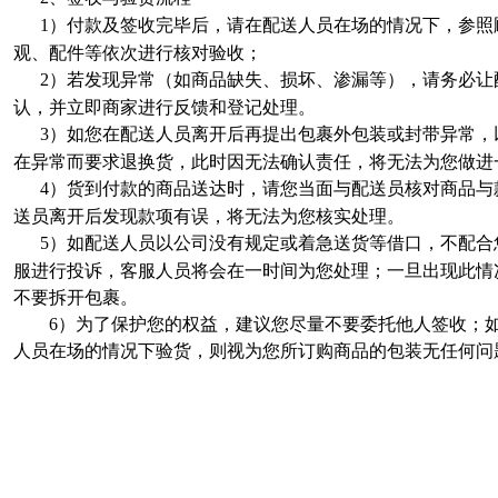
1
）付款及签收完毕后，请在配送人员在场的情况下，参照
观、配件等依次进行核对验收；
2
）若发现异常（如商品缺失、损坏、渗漏等），请务必让
认，并立即商家进行反馈和登记处理。
3
）如您在配送人员离开后再提出包裹外包装或封带异常，
在异常而要求退换货，此时因无法确认责任，将无法为您做进
4
）货到付款的商品送达时，请您当面与配送员核对商品与
送员离开后发现款项有误，将无法为您核实处理。
5
）如配送人员以公司没有规定或着急送货等借口，不配合
服进行投诉，客服人员将会在一时间为您处理；一旦出现此情
不要拆开包裹。
6
）为了保护您的权益，建议您尽量不要委托他人签收；
人员在场的情况下验货，则视为您所订购商品的包装无任何问