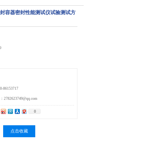
装密封容器密封性能测试仪试验测试方
9
86153717
82623749@qq.com
0
点击收藏