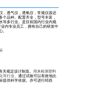
仪，透气仪，透氧仪，常规仪器还
0多个品种。配置齐全，型号丰富，
水等多行业。是目前国内行业内规
位行业内专业员工，拥有自己的研发中
心。
际
有关规定设计制造。
用来检测塑料
化等行业。
通过试验可以有效地比
标提供科学依据。亦可进行经跌