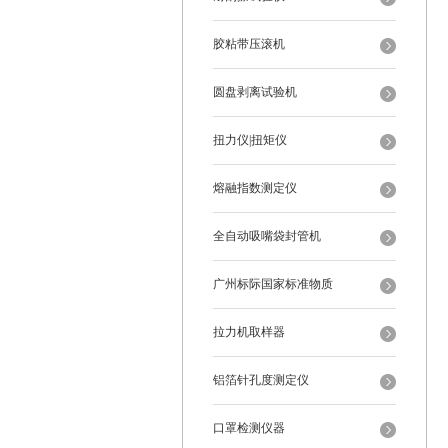
胶粘带压滚机
圆盘剥离试验机
扭力仪|扭矩仪
熔融指数测定仪
全自动吸嘴袋封管机
广州标际国家标准物质
拉力机取样器
铝箔针孔度测定仪
口罩检测仪器