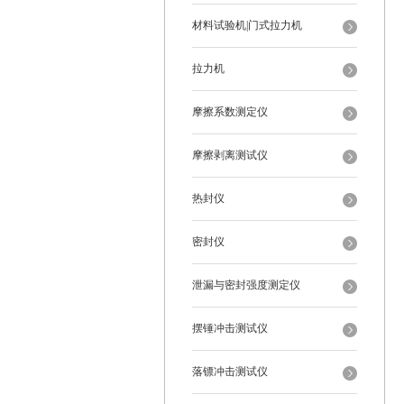
材料试验机|门式拉力机
拉力机
摩擦系数测定仪
摩擦剥离测试仪
热封仪
密封仪
泄漏与密封强度测定仪
摆锤冲击测试仪
落镖冲击测试仪