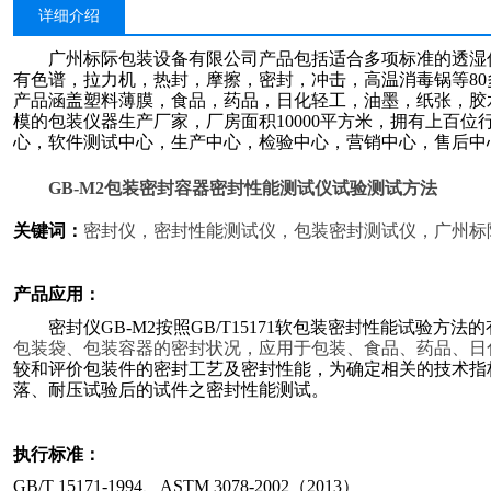
详细介绍
广州标际包装设备有限公司产品包括适合多项标准的透湿
有色谱，拉力机，热封，摩擦，密封，冲击，高温消毒锅等
8
产品涵盖塑料薄膜，食品，药品，日化轻工，油墨，纸张，胶
模的包装仪器生产厂家，厂房面积10000平方米，拥有上百
心，软件测试中心，生产中心，检验中心，营销中心，售后中
GB-M2
包装密封容器密封性能测试仪试验测试方法
关键词：
密封仪，密封性能测试仪，包装密封测试仪，广州标
产品应用：
密封仪
GB-M2
按照
GB/T15171
软包装密封性能试验方法的
包装袋、包装容器的密封状况，应用于包装、食品、药品、日
较和评价包装件的密封工艺及密封性能，为确定相关的技术指
落、耐压试验后的试件之密封性能测试。
执行标准
：
GB/T 15171-1994、ASTM 3078-2002（2013）