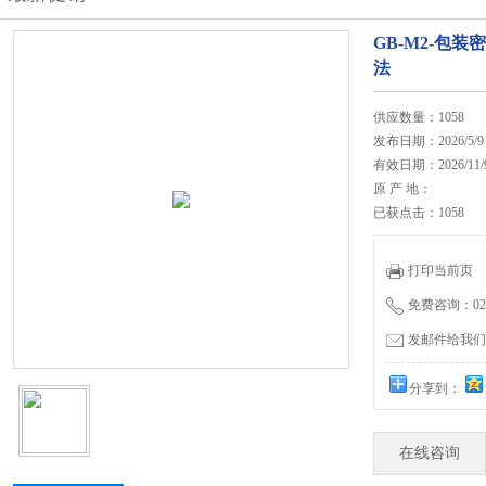
GB-M2-包
法
供应数量：1058
发布日期：2026/5/9
有效日期：2026/11/
原 产 地：
已获点击：1058
打印当前页
免费咨询：020-
发邮件给我们：27
分享到：
在线咨询