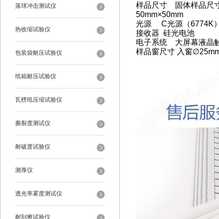
样品尺寸 固体样品尺寸：
落球冲击测试仪
50mm×50mm
光源 C光源（6774
热收缩试验仪
接收器 硅光电池
电子系统 大屏幕液晶
样品窗尺寸 入窗
∅
25m
包装袋耐压试验仪
纸箱耐压试验仪
瓦楞纸压缩试验仪
撕裂度测试仪
耐破度试验仪
测厚仪
透光率雾度测试仪
耐刮擦试验仪