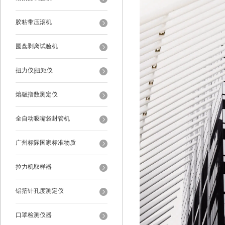
胶粘带压滚机
圆盘剥离试验机
扭力仪|扭矩仪
熔融指数测定仪
全自动吸嘴袋封管机
广州标际国家标准物质
拉力机取样器
铝箔针孔度测定仪
口罩检测仪器