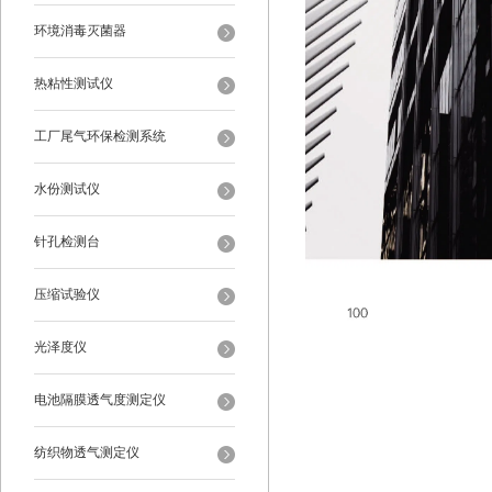
环境消毒灭菌器
热粘性测试仪
工厂尾气环保检测系统
水份测试仪
针孔检测台
压缩试验仪
光泽度仪
电池隔膜透气度测定仪
纺织物透气测定仪