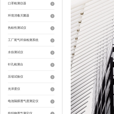
口罩检测仪器
环境消毒灭菌器
热粘性测试仪
工厂尾气环保检测系统
水份测试仪
针孔检测台
压缩试验仪
光泽度仪
电池隔膜透气度测定仪
纺织物透气测定仪