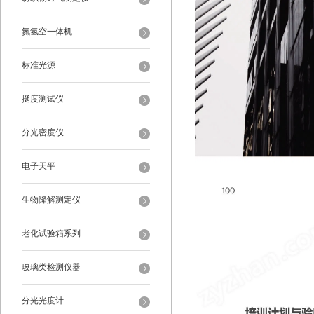
氮氢空一体机
标准光源
挺度测试仪
分光密度仪
电子天平
生物降解测定仪
老化试验箱系列
玻璃类检测仪器
分光光度计