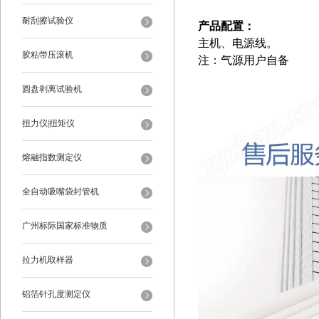
耐刮擦试验仪
产品配置：
主机、电源线。
胶粘带压滚机
注：气源用户自备
圆盘剥离试验机
扭力仪|扭矩仪
熔融指数测定仪
全自动吸嘴袋封管机
广州标际国家标准物质
拉力机取样器
铝箔针孔度测定仪