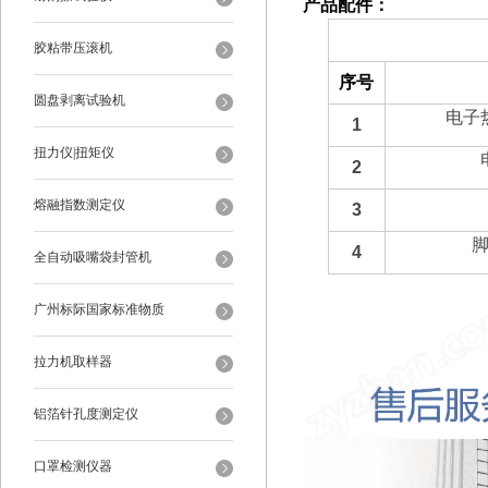
产品配件：
备件部分
胶粘带压滚机
序号
圆盘剥离试验机
电子
1
扭力仪|扭矩仪
2
熔融指数测定仪
3
4
全自动吸嘴袋封管机
广州标际国家标准物质
拉力机取样器
铝箔针孔度测定仪
口罩检测仪器