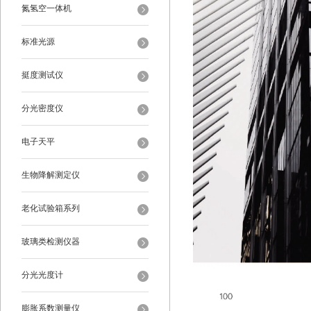
氮氢空一体机
标准光源
挺度测试仪
分光密度仪
电子天平
生物降解测定仪
老化试验箱系列
玻璃类检测仪器
分光光度计
膨胀系数测量仪