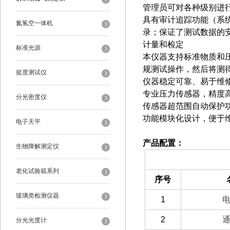
管理员可对各种级别进
具有审计追踪功能（系
氮氢空一体机
录；保证了测试数据的
计量和检定
标准光源
本仪器支持标准物质和
规测试操作，然后将测
挺度测试仪
仪器稳定可靠、易于维
专业压力传感器，精度
分光密度仪
传感器超范围自动保护
功能模块化设计，便于
电子天平
产品配置：
生物降解测定仪
（一）备件部分
老化试验箱系列
序号
玻璃类检测仪器
1
2
分光光度计