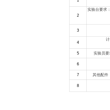
1
实验台要求
2
3
计
4
5
实验员要
6
7
其他配件
8