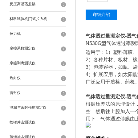
反压高温蒸煮锅
详细介绍
材料试验机|门式拉力机
拉力机
气体透过量测定仪-透气仪
N530G
型气体透过率测
摩擦系数测定仪
适用于：1）塑料薄膜
2
）各种片材、板材、橡
摩擦剥离测试仪
3
）包装容器，如瓶、袋
4
）扩展应用，如太阳能
热封仪
广泛应用于质检、药检
密封仪
气体透过量测定仪-透气仪
根据压差法的原理设计
泄漏与密封强度测定仪
空，然后往上腔加入一
用下，气体通过薄膜由
摆锤冲击测试仪
落镖冲击测试仪