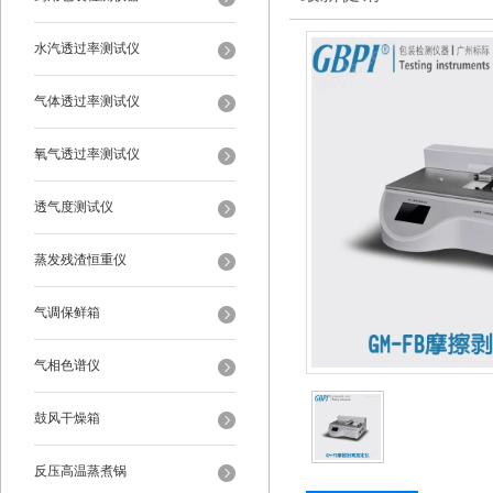
水汽透过率测试仪
气体透过率测试仪
氧气透过率测试仪
透气度测试仪
蒸发残渣恒重仪
气调保鲜箱
气相色谱仪
鼓风干燥箱
反压高温蒸煮锅