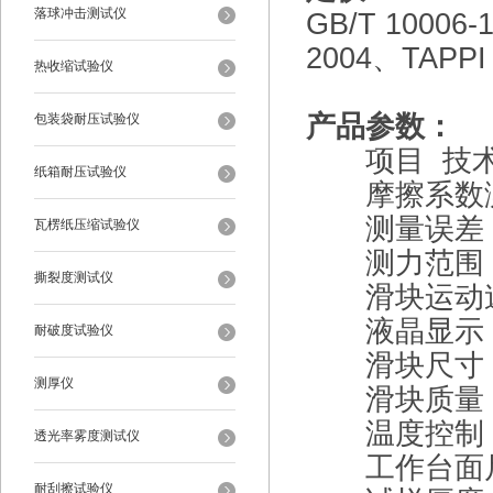
落球冲击测试仪
GB/T 10006-
2004、TAPPI
热收缩试验仪
产品参数：
包装袋耐压试验仪
项目 技术
纸箱耐压试验仪
摩擦系数测试范
测量误差 
瓦楞纸压缩试验仪
测力范围 0
撕裂度测试仪
滑块运动速度
液晶显示 
耐破度试验仪
滑块尺寸 6
测厚仪
滑块质量 2
温度控制 室
透光率雾度测试仪
工作台面尺寸 
耐刮擦试验仪