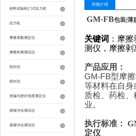
详细介绍
材料试验机|门式拉力机
GM-FB
包装|薄
拉力机
关键词
：摩擦
摩擦系数测定仪
测仪，摩擦剥
摩擦剥离测试仪
产品应用：
热封仪
GM-FB
型摩擦
密封仪
等材料在自身
质检、药检、
泄漏与密封强度测定仪
业。
摆锤冲击测试仪
执行标准：
G
落镖冲击测试仪
定仪