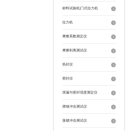
材料试验机|门式拉力机
拉力机
摩擦系数测定仪
摩擦剥离测试仪
热封仪
密封仪
泄漏与密封强度测定仪
摆锤冲击测试仪
落镖冲击测试仪