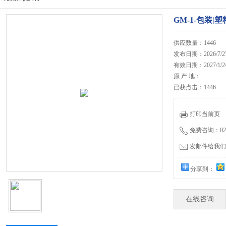
GM-1-包装|
供应数量：1446
发布日期：2026/7/2
有效日期：2027/1/2
原 产 地：
已获点击：1446
打印当前页
免费咨询：020-
发邮件给我们：27
分享到：
在线咨询