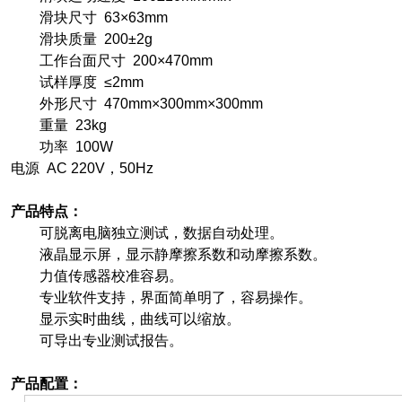
滑块尺寸 63×63mm
滑块质量 200±2g
工作台面尺寸 200×470mm
试样厚度 ≤2mm
外形尺寸 470mm×300mm×300mm
重量 23kg
功率 100W
电源 AC 220V，50Hz
产品特点：
可脱离电脑独立测试，数据自动处理。
液晶显示屏，显示静摩擦系数和动摩擦系数。
力值传感器校准容易。
专业软件支持，界面简单明了，容易操作。
显示实时曲线，曲线可以缩放。
可导出专业测试报告。
产品配置：