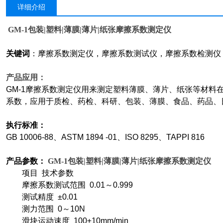
详细介绍
GM-1
包装|塑料|薄膜|薄片|纸张摩擦系数测定仪
关键词
：摩擦系数测定仪，摩擦系数测试仪，摩擦系数检测仪
产品应用：
GM-1摩擦系数测定仪用来测定塑料薄膜、薄片、纸张等材料
系数，应用于质检、药检、科研、包装、薄膜、食品、药品、
执行标准：
GB 10006-88、ASTM 1894 -01、ISO 8295、TAPPI 816
产品参数：
GM-1
包装|塑料|薄膜|薄片|纸张摩擦系数测定仪
项目 技术参数
摩擦系数测试范围 0.01～0.999
测试精度 ±0.01
测力范围 0～10N
滑块运动速度 100±10mm/min