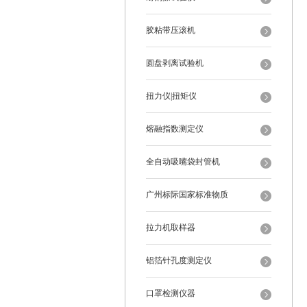
胶粘带压滚机
圆盘剥离试验机
扭力仪|扭矩仪
熔融指数测定仪
全自动吸嘴袋封管机
广州标际国家标准物质
拉力机取样器
铝箔针孔度测定仪
口罩检测仪器