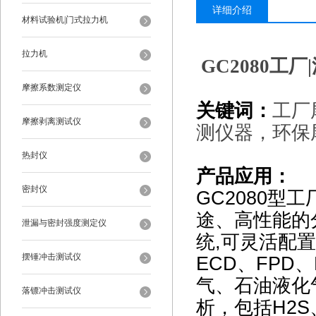
详细介绍
材料试验机|门式拉力机
拉力机
GC2080
工厂
摩擦系数测定仪
关键词：
工厂
摩擦剥离测试仪
测仪器，环保
热封仪
产品应用：
密封仪
GC2080
型工
途、高性能的
泄漏与密封强度测定仪
统,可灵活配置
摆锤冲击测试仪
ECD、FPD
气、石油液化
落镖冲击测试仪
析，包括H2S