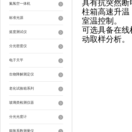
具有抗突然断
氮氢空一体机
柱箱高速升温，
标准光源
室温控制。
可选具备在线
挺度测试仪
动取样分析。
分光密度仪
电子天平
生物降解测定仪
老化试验箱系列
玻璃类检测仪器
分光光度计
膨胀系数测量仪