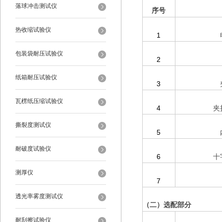
落球冲击测试仪
序号
热收缩试验仪
1
包装袋耐压试验仪
2
纸箱耐压试验仪
3
瓦楞纸压缩试验仪
4
夹
撕裂度测试仪
5
耐破度试验仪
6
十
测厚仪
7
透光率雾度测试仪
（二）选配部分
耐刮擦试验仪