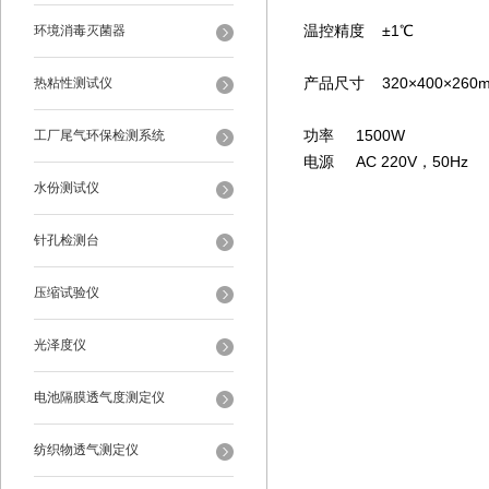
温控精度 ±1℃
环境消毒灭菌器
产品尺寸 320×400×260
热粘性测试仪
功率 1500W
工厂尾气环保检测系统
电源 AC 220V，50Hz
水份测试仪
针孔检测台
压缩试验仪
光泽度仪
电池隔膜透气度测定仪
纺织物透气测定仪