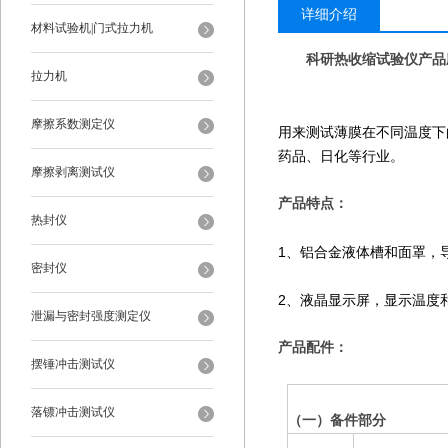
详细介绍
材料试验机|门式拉力机
科研热收缩试验仪产品
拉力机
摩擦系数测定仪
用来测试薄膜在不同温度下
药品、日化等行业。
摩擦剥离测试仪
产品特点：
热封仪
1、铝合金液体槽和面罩，
密封仪
2、液晶显示屏，显示温度
泄漏与密封强度测定仪
产品配件：
摆锤冲击测试仪
落镖冲击测试仪
（一）备件部分