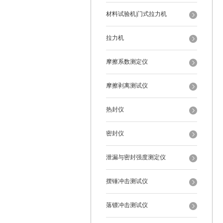
材料试验机|门式拉力机
拉力机
摩擦系数测定仪
摩擦剥离测试仪
热封仪
密封仪
泄漏与密封强度测定仪
摆锤冲击测试仪
落镖冲击测试仪