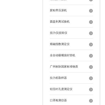
胶粘带压滚机
圆盘剥离试验机
扭力仪|扭矩仪
熔融指数测定仪
全自动吸嘴袋封管机
广州标际国家标准物质
拉力机取样器
铝箔针孔度测定仪
口罩检测仪器