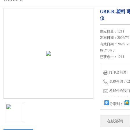
GBB-R-塑
仪
供应数量：1211
发布日期：2026/7/2
有效日期：2026/12/
原 产 地：
已获点击：1211
打印当前页
免费咨询：020-
发邮件给我们：27
分享到：
在线咨询