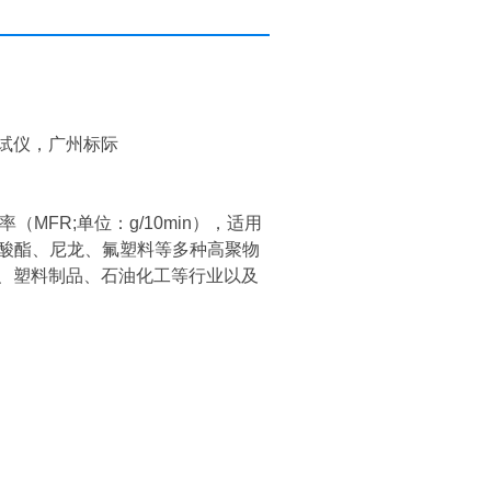
试仪，广州标际
FR;单位：g/10min），适用
碳酸酯、尼龙、氟塑料等多种高聚物
、塑料制品、石油化工等行业以及