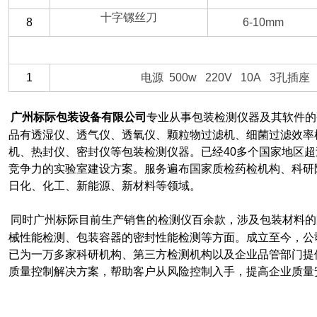
十字镙丝刀
8
6-10mm
（二）客户自备
1
电源 500w 220V 10A 3孔插
广州标际包装设备有限公司
专业从事包装检测仪器及其软件的
品有透湿仪、透气仪、透氧仪、颗粒物过滤机、细菌过滤效率
机、热封仪、密封仪等包装检测仪器。已经40多个国家地区超过
竞争力的实验室建设方案。服务遍布国家质检药检机构、科研
日化、化工、新能源、新材料等领域。
同时广州标际目前生产销售的检测仪百余款，涉及包装材料的
械性能检测、包装容器的密封性能检测等方面。成立至今，公司
已为一万多家科研机构、第三方检测机构以及企业品管部门提
质量控制解决方案，帮助客户从风险控制入手，提高企业质量