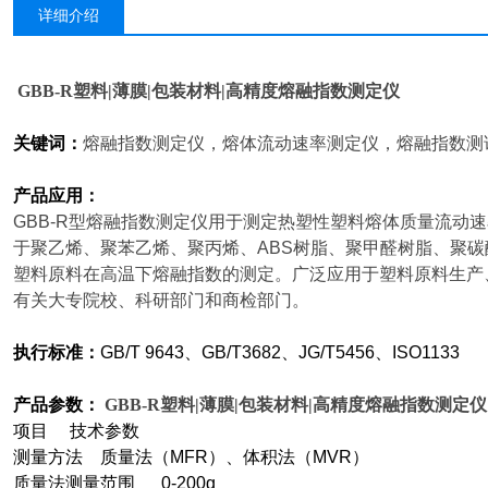
详细介绍
GBB-R
塑料|薄膜|包装材料|高精度熔融指数测定仪
关键词：
熔融指数测定仪，
熔体流动速率测定仪，
熔融指数测
产品应用：
GBB-R
型熔融指数测定仪用于测定热塑性塑料熔体质量流动速率（M
于聚乙烯、聚苯乙烯、聚丙烯、ABS树脂、聚甲醛树脂、聚
塑料原料在高温下熔融指数的测定。广泛应用于塑料原料生产
有关大专院校、科研部门和商检部门。
执行标准
：
GB/T 9643
、GB/T3682、JG/T5456、ISO1133
产品参数：
GBB-R
塑料|薄膜|包装材料|高精度熔融指数测定仪
项目 技术参数
测量方法 质量法（MFR）、体积法（MVR）
质量法测量范围 0-200g