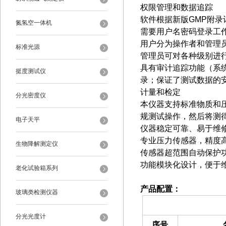
权限管理和数据追踪
软件根据新版GMP附
氮氢空一体机
需要用户名密码登录工
用户分为操作者和管理
标准光源
管理员可对各种级别进
具有审计追踪功能（系
挺度测试仪
录；保证了测试数据的
计量和检定
分光密度仪
本仪器支持标准物质和
规测试操作，然后将测
电子天平
仪器稳定可靠、易于维
专业压力传感器，精度
生物降解测定仪
传感器超范围自动保护
功能模块化设计，便于
老化试验箱系列
产品配置：
玻璃类检测仪器
（一）备件部分
分光光度计
序号