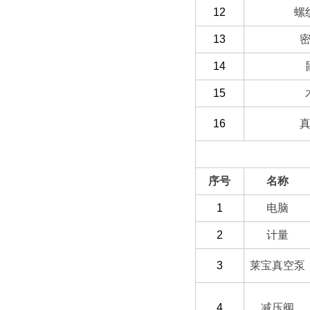
12
螺
13
14
15
16
（二）选配部分
序号
名称
1
电脑
2
计量
3
莱宝真空泵
4
减压阀