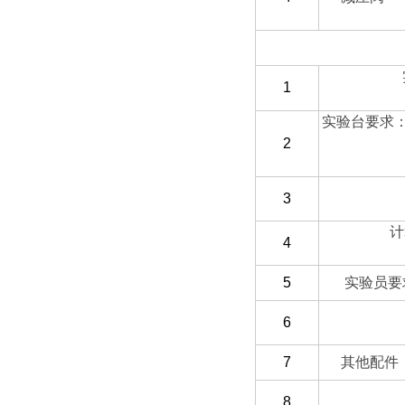
（三）客户自备
1
实验台要求
2
3
计
4
5
实验员要
6
7
其他配件
8