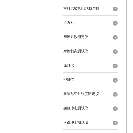
材料试验机|门式拉力机
拉力机
摩擦系数测定仪
摩擦剥离测试仪
热封仪
密封仪
泄漏与密封强度测定仪
摆锤冲击测试仪
落镖冲击测试仪