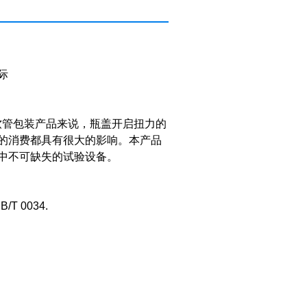
际
软管包装产品来说，瓶盖开启扭力的
的消费都具有很大的影响。本产品
中不可缺失的试验设备。
/T 0034.