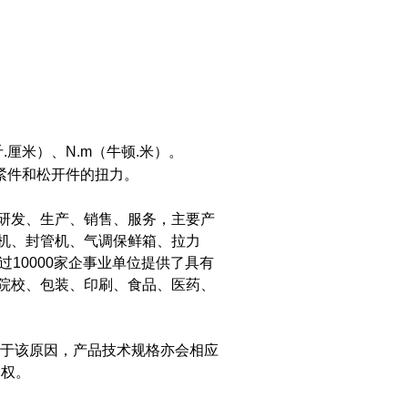
斤.厘米）、N.m（牛顿.米）。
紧件和松开件的扭力。
研发、生产、销售、服务，主要产
机、封管机、气调保鲜箱、拉力
10000家企事业单位提供了具有
院校、包装、印刷、食品、医药、
于该原因，产品技术规格亦会相应
释权。