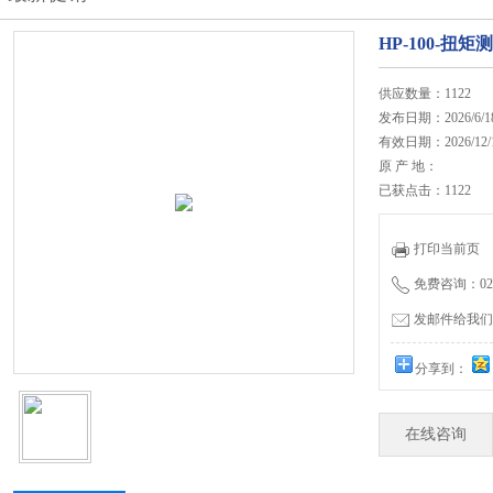
HP-100-扭
供应数量：1122
发布日期：2026/6/1
有效日期：2026/12/
原 产 地：
已获点击：1122
打印当前页
免费咨询：020-
发邮件给我们：27
分享到：
在线咨询