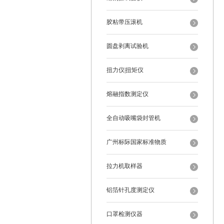
胶粘带压滚机
圆盘剥离试验机
扭力仪|扭矩仪
熔融指数测定仪
全自动吸嘴袋封管机
广州标际国家标准物质
拉力机取样器
铝箔针孔度测定仪
口罩检测仪器