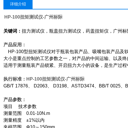
详细介绍
HP-100
扭矩测试仪-广州标际
关键词：
扭力测试仪，瓶盖扭力测试仪，药盖扭矩仪，广州标
产品应用：
HP-100
型扭矩测试仪对于瓶装包装产品、吸嘴包装产品及
大小是重点控制的工艺参数之一，对产品的中间运输、以及终
适用于测量瓶装产品锁紧、开启扭力大小的设备，是生产过程
执行标准：
HP-100
扭矩测试仪-广州标际
GB/T 17876
、 D2063、 D3198、ASTD3474、BB/T 0025、BB
产品参数：
项目 技术参数
测量范围 0.01-10N.m
测量精度 ±1%以内
夹样范围 Φ10～150mm