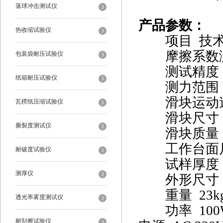
落球冲击测试仪
产品参数：
热收缩试验仪
项目 技术
摩擦系数测试范
包装袋耐压试验仪
测试精度 ±0
纸箱耐压试验仪
测力范围 0
滑块运动速度 
瓦楞纸压缩试验仪
滑块尺寸 63
撕裂度测试仪
滑块质量 20
工作台面尺寸 
耐破度试验仪
试样厚度 ≤
测厚仪
外形尺寸 470
重量 23k
透光率雾度测试仪
功率 100
耐刮擦试验仪