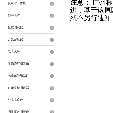
注意：
广州标
氮氢空一体机
进，基于该原
标准光源
恕不另行通知
挺度测试仪
分光密度仪
电子天平
生物降解测定仪
老化试验箱系列
玻璃类检测仪器
分光光度计
膨胀系数测量仪