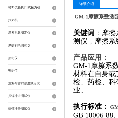
详细介绍
材料试验机|门式拉力机
GM-1
摩擦系数测定
拉力机
关键词
：摩擦
摩擦系数测定仪
测仪，摩擦系
摩擦剥离测试仪
产品应用：
热封仪
GM-1摩擦
密封仪
材料在自身或
检、药检、科
泄漏与密封强度测定仪
业。
摆锤冲击测试仪
执行标准：
GM
落镖冲击测试仪
GB 10006-88