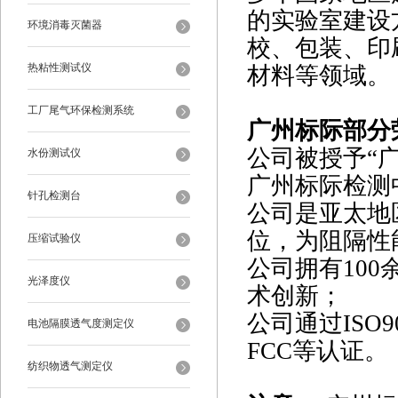
的实验室建设
环境消毒灭菌器
校、包装、印
热粘性测试仪
材料等领域。
工厂尾气环保检测系统
广州标际部分
公司被授予“广
水份测试仪
广州标际检测
针孔检测台
公司是亚太地
位，为阻隔性
压缩试验仪
公司拥有10
光泽度仪
术创新；
公司通过ISO9
电池隔膜透气度测定仪
FCC等认证。
纺织物透气测定仪