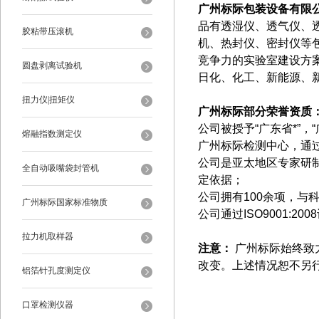
广州标际包装设备有限
品有透湿仪、透气仪、
胶粘带压滚机
机、热封仪、密封仪等包
竞争力的实验室建设方
圆盘剥离试验机
日化、化工、新能源、
扭力仪|扭矩仪
广州标际部分荣誉资质
公司被授予“广东省*”，
熔融指数测定仪
广州标际检测中心，通过
公司是亚太地区专家研
全自动吸嘴袋封管机
定依据；
公司拥有100余项，与
广州标际国家标准物质
公司通过ISO9001:2
拉力机取样器
注意：
广州标际始终致
改变。上述情况恕不另行
铝箔针孔度测定仪
口罩检测仪器