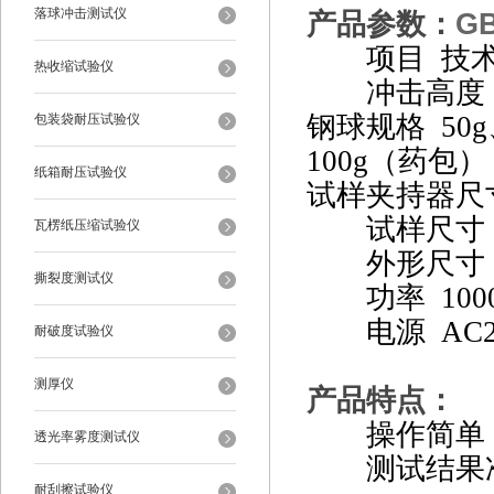
落球冲击测试仪
G
产品参数：
项目 技术
热收缩试验仪
冲击高度 2
钢球规格 50g、
包装袋耐压试验仪
100g（药包）
纸箱耐压试验仪
试样夹持器尺寸 
试样尺寸 ≤1
瓦楞纸压缩试验仪
外形尺寸 450
撕裂度测试仪
功率 100
电源 AC220
耐破度试验仪
测厚仪
产品特点：
操作简单，
透光率雾度测试仪
测试结果
耐刮擦试验仪