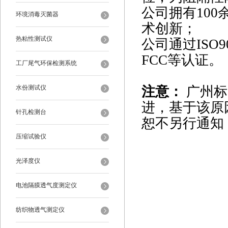
公司拥有10
环境消毒灭菌器
术创新；
热粘性测试仪
公司通过ISO9
FCC等认证。
工厂尾气环保检测系统
水份测试仪
注意：
广州标
进，基于该原
针孔检测台
恕不另行通知
压缩试验仪
光泽度仪
电池隔膜透气度测定仪
纺织物透气测定仪