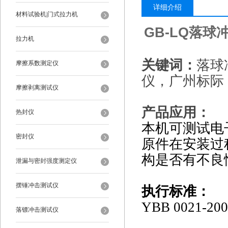
详细介绍
材料试验机|门式拉力机
GB-LQ
落球冲
拉力机
关键词：
落球
摩擦系数测定仪
仪，广州标际
摩擦剥离测试仪
产品应用：
热封仪
本机可测试电
密封仪
原件在安装过
构是否有不良
泄漏与密封强度测定仪
摆锤冲击测试仪
执行标准：
YBB 0021-200
落镖冲击测试仪