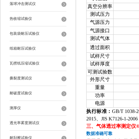
落球冲击测试仪
真空分辨率
测试压力
热收缩试验仪
气源压力
气源接口
包装袋耐压试验仪
测试气体
透过面积
纸箱耐压试验仪
试样尺寸
瓦楞纸压缩试验仪
试样厚度
可测试验数
撕裂度测试仪
外形尺寸
重量
耐破度试验仪
功率
电源
测厚仪
执行标准：
GB/T 1038-2
2015、
JIS K7126-1-2006
透光率雾度测试仪
三、
气体透过率测定仪® G
数据准确可靠
耐刮擦试验仪