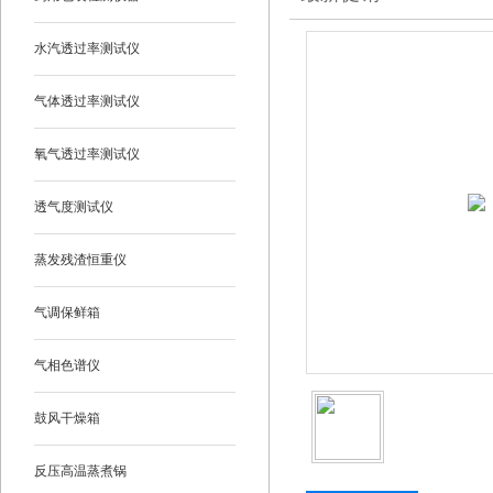
水汽透过率测试仪
气体透过率测试仪
氧气透过率测试仪
透气度测试仪
蒸发残渣恒重仪
气调保鲜箱
气相色谱仪
鼓风干燥箱
反压高温蒸煮锅