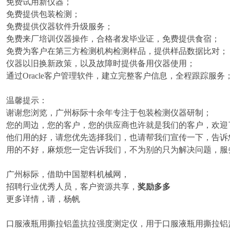
免费试用新仪器；
免费提供包装检测；
免费提供仪器软件升级服务；
免费来厂培训仪器操作，合格者发毕业证，免费提供食宿；
免费为客户在第三方检测机构检测样品，提供样品数据比对；
仪器以旧换新政策，以及故障时提供备用仪器使用；
通过Oracle客户管理软件，建立完整客户信息，全程跟踪服务
温馨提示：
谢谢您浏览，广州标际十余年专注于包装检测仪器研制；
您的周边，您的客户，您的供应商也许就是我们的客户，欢迎
他们用的好，请您优先选择我们，也请帮我们宣传一下，告诉
用的不好，麻烦您一定告诉我们，不为别的只为解决问题，服
广州标际，借助中国塑料机械网，
招聘行业优秀人员，客户资源共享，
奖励多多
更多详情，请，杨帆
口服液瓶用撕拉铝盖抗拉强度测定仪，用于口服液瓶用撕拉铝盖YBB0