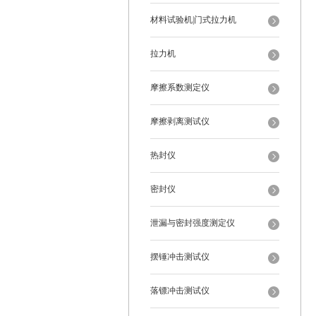
材料试验机|门式拉力机
拉力机
摩擦系数测定仪
摩擦剥离测试仪
热封仪
密封仪
泄漏与密封强度测定仪
摆锤冲击测试仪
落镖冲击测试仪