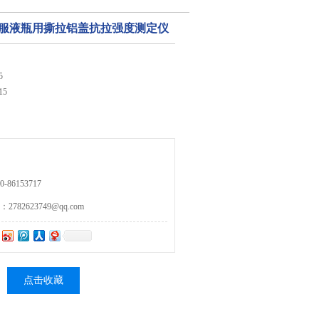
际口服液瓶用撕拉铝盖抗拉强度测定仪
5
15
86153717
82623749@qq.com
点击收藏