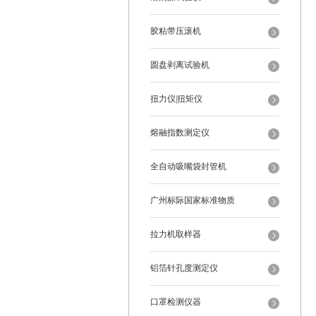
胶粘带压滚机
圆盘剥离试验机
扭力仪|扭矩仪
熔融指数测定仪
全自动吸嘴袋封管机
广州标际国家标准物质
拉力机取样器
铝箔针孔度测定仪
口罩检测仪器