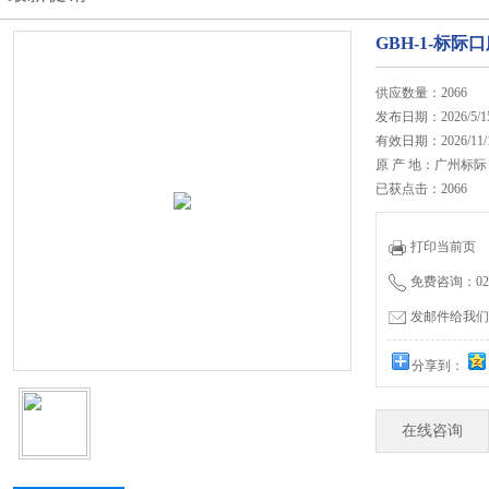
GBH-1-标
供应数量：2066
发布日期：2026/5/1
有效日期：2026/11/
原 产 地：广州标际
已获点击：2066
打印当前页
免费咨询：020-
发邮件给我们：27
分享到：
在线咨询