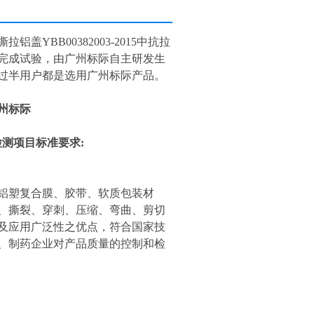
YBB00382003-2015中抗拉
完成试验，由广州标际自主研发生
内过半用户都是选用广州标际产品。
州标际
率检测项目标准要求:
纸铝塑复合膜、胶带、软质包装材
、撕裂、穿刺、压缩、弯曲、剪切
及应用广泛性之优点，符合国家技
、制药企业对产品质量的控制和检