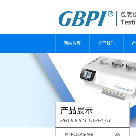
网站首页
关于我们
产
产品展示
PRODUCT DISPLAY
药用包装检测仪器