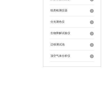
纸类检测仪器
分光测色仪
生物降解试验仪
迁移测试池
顶空气体分析仪