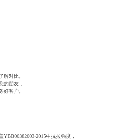
；
了解对比。
您的朋友，
务好客户。
0382003-2015中抗拉强度，