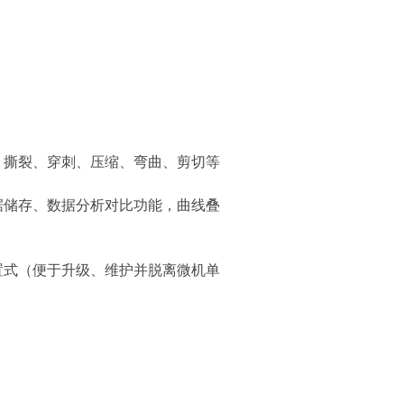
、撕裂、穿刺、压缩、弯曲、剪切等
据储存、数据分析对比功能，曲线叠
置式（便于升级、维护并脱离微机单