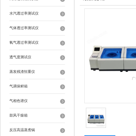
水汽透过率测试仪
气体透过率测试仪
氧气透过率测试仪
透气度测试仪
蒸发残渣恒重仪
气调保鲜箱
气相色谱仪
鼓风干燥箱
反压高温蒸煮锅