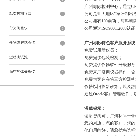
广州标际检测中心
，
通过
C
纸类检测仪器
公司
是亚太地区*家
研制出
公司拥有100余项，
与科研
分光测色仪
公司通过ISO9001:2008
生物降解试验仪
广州标际特色客户服务系统
免费试用新仪器；
迁移测试池
免费提供包装检测；
免费提供仪器软件升级服务
顶空气体分析仪
免费来厂培训仪器操作，合
免费为客户在第三方检测机
仪器以旧换新政策，以及故
通过Oracle客户管理软
温馨提示：
谢谢您浏览，广州标际十余
您的周边，您的客户，您的
他们用的好，请您优先选择