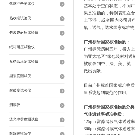
落球冲击测试仪
基本处于空白状态，不同
果是准确的，特别表现在
热收缩试验仪
上下游，或者圈内公司进
氧，透气，透水国家标准物
包装袋耐压试验仪
广州标际国家标准物质：
纸箱耐压试验仪
广州标际历时五年，投入
为亚太地区*家包装材料透
瓦楞纸压缩试验仪
被收录到中、法、美、英
做出贡献。
撕裂度测试仪
目前广州标准国家标准物质
耐破度试验仪
量系统起到规范的作用。
测厚仪
广州标际
国家
标准物质分类
气体透过率标准物质
：
透光率雾度测试仪
125μm 聚酯薄膜气体透过率
300μm 聚酯薄膜气体透过率
耐刮擦试验仪