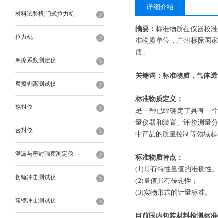
详细介绍
材料试验机|门式拉力机
摘要：
标准物质在仪器校准
拉力机
准物质单位，广州标际国
质。
摩擦系数测定仪
关键词：标准物质，气体透
摩擦剥离测试仪
标准物质
定义
：
热封仪
是一种已经确定了具有一个
量仪器和装置、评价测量
密封仪
中产品的质量控制等领域起
泄漏与密封强度测定仪
标准物质特点：
(1)具有特性量值的准确性
摆锤冲击测试仪
(2)量值具有传递性；
(3)实物形式的计量标准。
落镖冲击测试仪
目前国内包装材料检测标准