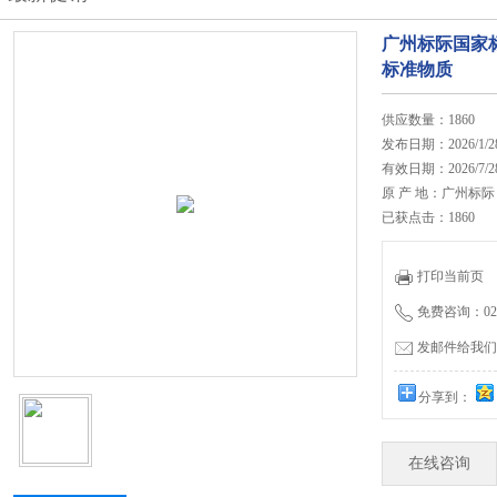
广州标际国家
标准物质
供应数量：1860
发布日期：2026/1/2
有效日期：2026/7/2
原 产 地：广州标际
已获点击：1860
打印当前页
免费咨询：020-
发邮件给我们：27
分享到：
在线咨询