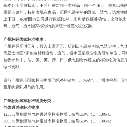
基本处于空白状态，不同厂家对同一类样品，同一个项目，检测出来
果是准确的，特别表现在食品，药用包装材料的透氧，透气，透水性
上下游，或者圈内公司进行数据比对，来判断数据准确性，之所以出
氧，透气，透水国家标准物质来统一检定/校正仪器。
广州标际国家标准物质：
广州标际历时五年，投入上百万元，研制出包装材料氧气透过率，气
为亚太地区*家包装材料透氧，透气，透水国家标准物质研制单位，同
被收录到中、法、美、英、德、日、俄七国合作建立的标准物质信息
做出贡献。
目前广州标准国家标准物质已经对外销售，广东省*、广州质检所、贵
量系统起到规范的作用。
广州标际
国家
标准物质分类：
气体透过率标准物质
：
125μm 聚酯薄膜气体透过率标准物质，编号GBW（E）130541
300μm 聚酯薄膜气体透过率标准物质，编号GBW（E）130542