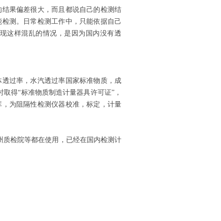
的结果偏差很大，而且都说自己的检测结
能检测。日常检测工作中，只能依据自己
现这样混乱的情况，是因为国内没有透
体透过率，水汽透过率国家标准物质，成
时取得“标准物质制造计量器具许可证”，
库，为阻隔性检测仪器校准，标定，计量
州质检院等都在使用，已经在国内检测计