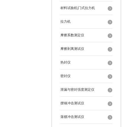
材料试验机|门式拉力机
拉力机
摩擦系数测定仪
摩擦剥离测试仪
热封仪
密封仪
泄漏与密封强度测定仪
摆锤冲击测试仪
落镖冲击测试仪