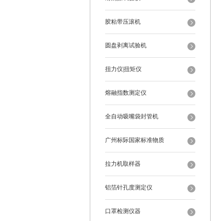
胶粘带压滚机
圆盘剥离试验机
扭力仪|扭矩仪
熔融指数测定仪
全自动吸嘴袋封管机
广州标际国家标准物质
拉力机取样器
铝箔针孔度测定仪
口罩检测仪器