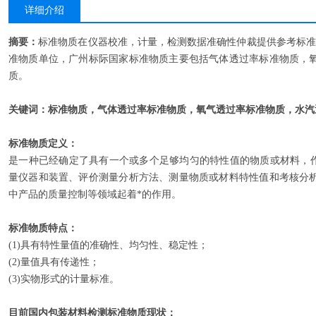
详细介绍
摘要：
标准物质在仪器校准，计量，检测数据准确性仲裁提供参考标准
准物质单位，广州标际国家标准物质主要包括气体透过率标准物质，
质。
关键词：标准物质，气体透过率标准物质，氧气透过率标准物质，水汽
标准物质
定义
：
是一种已经确定了具有一个或多个足够均匀的特性值的物质或材料，作
量仪器和装置、评价测量分析方法、测量物质或材料特性值和考核分
中产品的质量控制等领域起着*的作用。
标准物质特点：
(1)具有特性量值的准确性、均匀性、稳定性；
(2)量值具有传递性；
(3)实物形式的计量标准。
目前国内包装材料检测标准物质现状：