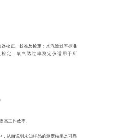
透气性仪器校正、校准及检定；水汽透过率标准
、校准及检定；氧气透过率测定仪适用于所
。
提高工作效率。
中，从而说明未知样品的测定结果是可靠