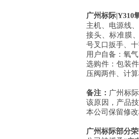
广州标际|Y31
主机、电源线
接头、标准膜、
号叉口扳手、十
用户自备：氧气（
选购件：包装
压阀两件、计算
备注：
广州标
该原因，产品
本公司保留修改
广州标际部分
荣