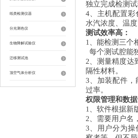
独立完成检测试
4、主机配置
纸类检测仪器
水汽浓度、温度
分光测色仪
测试效率高：
1、能检测三个
生物降解试验仪
每个测试腔能
迁移测试池
2、测量精度
达到
隔性材料。
顶空气体分析仪
3、加装配件
过率。
权限管理和数据
1、
软件根据新
2、需要用户名
3、用户分为
察者等，但不局