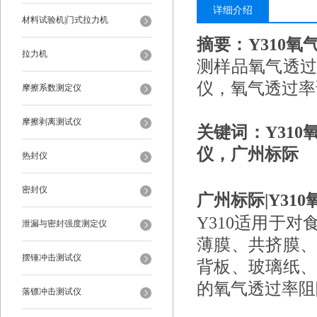
详细介绍
材料试验机|门式拉力机
摘要：
Y310
拉力机
测样品氧气透
仪，氧气透过率
摩擦系数测定仪
摩擦剥离测试仪
关键词：Y31
仪，广州标际
热封仪
密封仪
广州标际|Y31
Y310适用于对
泄漏与密封强度测定仪
薄膜、共挤膜
摆锤冲击测试仪
背板、玻璃纸
的氧气透过率阻
落镖冲击测试仪