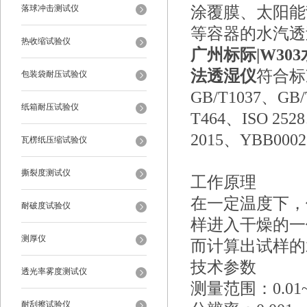
落球冲击测试仪
涂覆膜、太阳能
等容器的水汽透
热收缩试验仪
广州标际|W30
法透湿仪
符合标
包装袋耐压试验仪
GB/T1037、GB
纸箱耐压试验仪
T464、ISO 2528
2015、YBB0002
瓦楞纸压缩试验仪
撕裂度测试仪
工作原理
在一定温度下，
耐破度试验仪
样进入干燥的一
测厚仪
而计算出试样的
技术参数
透光率雾度测试仪
测量范围：0.01~1
耐刮擦试验仪