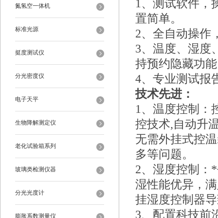
1、测试软件，
氮氢空一体机
置简单。
标准光源
2、全自动操作
3、温度、湿度
挺度测试仪
持预约隐藏功能
分光密度仪
4、专业测试报告
技术先进：
电子天平
1、温度控制：
控技术,自动升
生物降解测定仪
无需外挂式控温
老化试验箱系列
多等问题。
2、湿度控制：
玻璃类检测仪器
湿性能优异，满
分光光度计
挂湿度控制器
3、配置科技前
膨胀系数测量仪