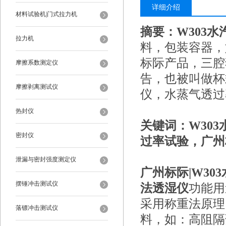
详细介绍
材料试验机|门式拉力机
摘要：W303
拉力机
料，包装容器，
标际产品，三腔
摩擦系数测定仪
告，也被叫做杯
摩擦剥离测试仪
仪，水蒸气透过
热封仪
关键词：W30
密封仪
过率试验，广州
泄漏与密封强度测定仪
广州标际|W30
摆锤冲击测试仪
法透湿仪
功能用
采用称重法原理
落镖冲击测试仪
料，如：高阻隔