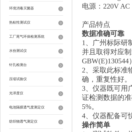
电源：220V AC
环境消毒灭菌器
热粘性测试仪
产品特点
数据准确可靠
工厂尾气环保检测系统
1、广州标际研
并且取得对应制造
水份测试仪
GBW(E)13054
针孔检测台
2、采取此标准
确，重复性好。
压缩试验仪
3、仪器既可用
光泽度仪
证检测数据的准
5%。
电池隔膜透气度测定仪
4、仪器配备可
纺织物透气测定仪
操作简单