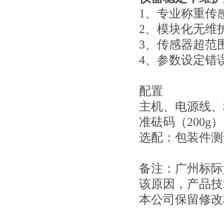
1、专业称重传
2、模块化无维
3、传感器超范
4、参数设定错
配置
主机、电源线、
准砝码（200
选配：包装件测
备注：广州标际
该原因，产品技
本公司保留修改