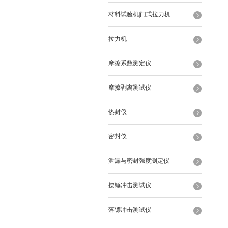
材料试验机|门式拉力机
拉力机
摩擦系数测定仪
摩擦剥离测试仪
热封仪
密封仪
泄漏与密封强度测定仪
摆锤冲击测试仪
落镖冲击测试仪