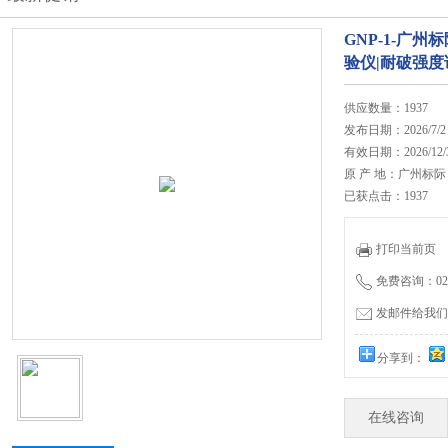
GNP-1-广州
验仪|耐破强度
供应数量：1937
发布日期：2026/7/2
有效日期：2026/12/
原 产 地：广州标际
已获点击：1937
打印当前页
免费咨询：020-
发邮件给我们：27
分享到：
在线咨询