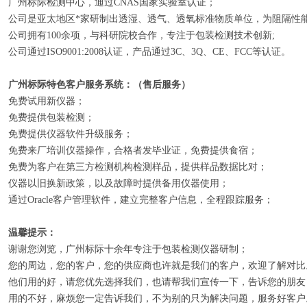
广州标际检测中心，通过CNAS国家实验室认证；
公司是亚太地区*家研制出透湿、透气、透氧标准物质单位，为阻隔性
公司拥有100余项，与科研院校合作，专注于包装检测技术创新;
公司通过ISO9001:2008认证，产品通过3C、3Q、CE、FCC等认证。
广州标际特色客户服务系统：（售后服务）
免费试用新仪器；
免费提供包装检测；
免费提供仪器软件升级服务；
免费来厂培训仪器操作，合格者发毕业证，免费提供食宿；
免费为客户在第三方检测机构检测样品，提供样品数据比对；
仪器以旧换新政策，以及故障时提供备用仪器使用；
通过Oracle客户管理软件，建立完整客户信息，全程跟踪服务；
温馨提示：
谢谢您浏览，广州标际十余年专注于包装检测仪器研制；
您的周边，您的客户，您的供应商也许就是我们的客户，欢迎了解对比
他们用的好，请您优先选择我们，也请帮我们宣传一下，告诉您的朋友
用的不好，麻烦您一定告诉我们，不为别的只为解决问题，服务好客户