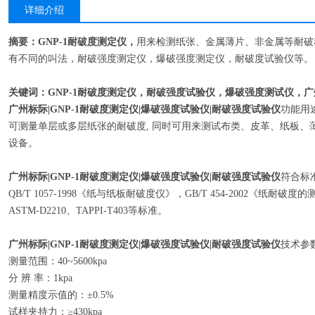
详细介绍
摘要：GNP-1耐破度测定仪，
用来检测纸张、金属薄片、非金属等耐破
有不同的叫法，耐破强度测定仪，爆破强度测定仪，耐破度试验仪等。
关键词：GNP-1耐破度测定仪，耐破强度试验仪，爆破强度测试仪，
广州标际|GNP-1耐破度测定仪|爆破强度试验仪|耐破强度试验仪
功能用
可测量单层或多层纸张的耐破度, 同时可用来测试布类、皮革、纸板、
设备。
广州标际|GNP-1耐破度测定仪|爆破强度试验仪|耐破强度试验仪
符合标
QB/T 1057-1998《纸与纸板耐破度仪》，GB/T 454-2002《纸耐破度的测定》
ASTM-D2210、TAPPI-T403等标准。
广州标际|GNP-1耐破度测定仪|爆破强度试验仪|耐破强度试验仪
技术参
测量范围：40~5600kpa
分 辨 率：1kpa
测量精度示值的：±0.5%
试样夹持力：≥430kpa