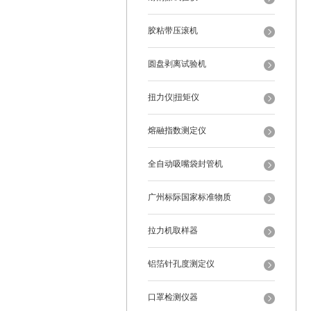
胶粘带压滚机
圆盘剥离试验机
扭力仪|扭矩仪
熔融指数测定仪
全自动吸嘴袋封管机
广州标际国家标准物质
拉力机取样器
铝箔针孔度测定仪
口罩检测仪器