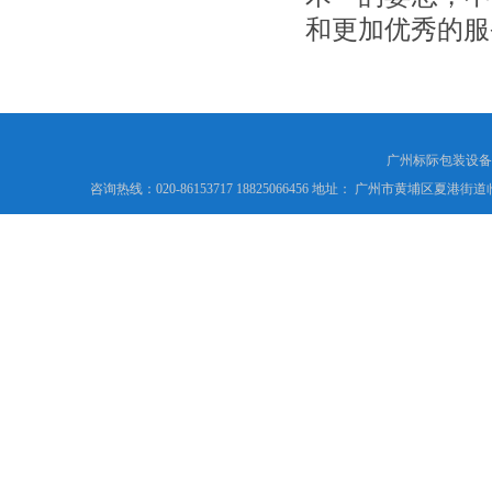
和更加优秀的服
广州标际包装设备
咨询热线：020-86153717 18825066456 地址： 广州市黄埔区夏港街道