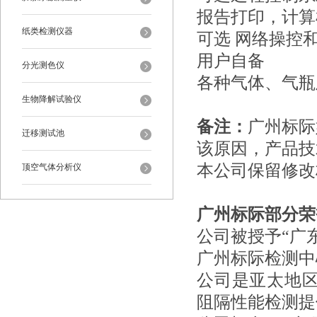
报告打印，计算
纸类检测仪器
可选 网络操控
用户自备
分光测色仪
各种气体、气瓶
生物降解试验仪
备注：
广州标际
迁移测试池
该原因，产品技
本公司保留修改
顶空气体分析仪
广州标际部分荣
公司被授予“广东
广州标际检测中
公司是亚太地
阻隔性能检测提