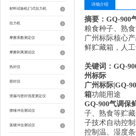
详细介绍
材料试验机|门式拉力机
摘要：
GQ-90
拉力机
粮食种子、熟食
广州标际核心产
摩擦系数测定仪
鲜贮藏箱，人工
摩擦剥离测试仪
关键词：GQ-
热封仪
州标际
密封仪
广州标际|
GQ-
箱
功能用途
泄漏与密封强度测定仪
GQ-900气调保
摆锤冲击测试仪
子、熟食等贮藏
子技术自动控制
落镖冲击测试仪
控制温、湿度条