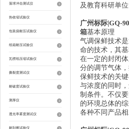
落球冲击测试仪
及教育科研单位
热收缩试验仪
广州标际|
GQ-
箱
基本原理
包装袋耐压试验仪
气调保鲜技术是
纸箱耐压试验仪
命的技术，其基
在一定的封闭体
瓦楞纸压缩试验仪
分的调节气体，
撕裂度测试仪
保鲜技术的关键
与浓度的同时，
耐破度试验仪
制条件。不仅要
测厚仪
的环境总体的综
各种不同产品相
透光率雾度测试仪
耐刮擦试验仪